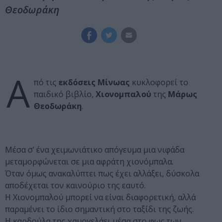
Θεοδωράκη
Α
πό τις
εκδόσεις Μίνωας
κυκλοφορεί το
παιδικό βιβλίο,
Χιονομπαλού
της
Μάρως
Θεοδωράκη
.
Μέσα σ’ ένα χειμωνιάτικο απόγευμα μια νιφάδα
μεταμορφώνεται σε μια αφράτη χιονόμπαλα.
Όταν όμως ανακαλύπτει πως έχει αλλάξει, δύσκολα
αποδέχεται τον καινούριο της εαυτό.
Η Χιονομπαλού μπορεί να είναι διαφορετική, αλλά
παραμένει το ίδιο σημαντική στο ταξίδι της ζωής.
Η καρδούλα της χαμογελάει μέσα στο φως των