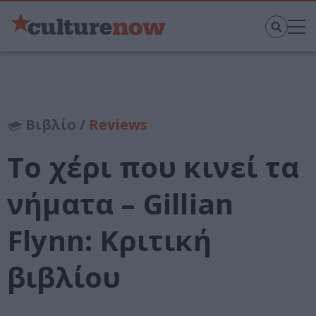
Βιβλίο /
Reviews
Το χέρι που κινεί τα
νήματα – Gillian
Flynn: Κριτική
βιβλίου