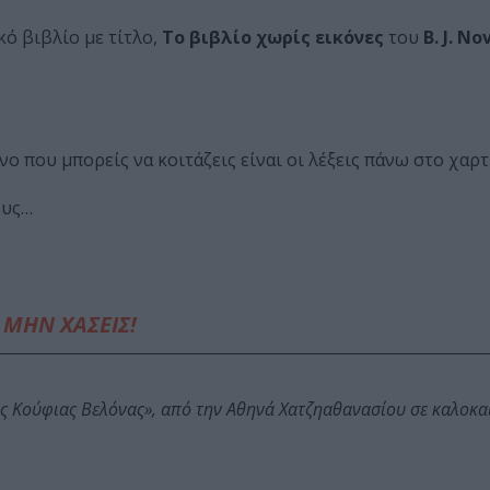
ό βιβλίο με τίτλο,
Το βιβλίο χωρίς εικόνες
του
B. J. No
ο που μπορείς να κοιτάζεις είναι οι λέξεις πάνω στο χαρτ
ους…
ΜΗΝ ΧΑΣΕΙΣ!
ης Κούφιας Βελόνας», από την Αθηνά Χατζηαθανασίου σε καλοκα