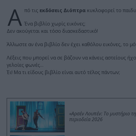
Α
πό τις
εκδόσεις Διόπτρα
κυκλοφορεί το παιδικ
Ένα βιβλίο χωρίς εικόνες;
Δεν ακούγεται και τόσο διασκεδαστικό!
Άλλωστε αν ένα βιβλίο δεν έχει καθόλου εικόνες, το μόν
Λέξεις που μπορεί να σε βάζουν να κάνεις αστείους ήχ
γελοίες φωνές…
Έι! Μα τι είδους βιβλίο είναι αυτό τέλος πάντων;
«Αρσέν Λουπέν: Το μυστήριο τ
περιοδεία 2026