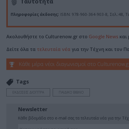
Ταυτότητα
Πληροφορίες έκδοσης:
ISBN: 978-960-364-903-8, Σελ.:48, Τι
Ακολουθήστε το Culturenow.gr στο
Google News
και 
Δείτε όλα τα
τελευταία νέα
για την Τέχνη και τον Π
Κάθε μέρα νέοι διαγωνισμοί στο Culturenow.g
Tags
ΕΚΔΟΣΕΙΣ ΔΙΟΠΤΡΑ
ΠΑΙΔΙΚΟ ΒΙΒΛΙΟ
Newsletter
Κάθε βδομάδα στο e-mail σας τα τελευταία νέα για την Τέχ