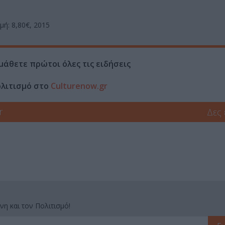
μή: 8,80€, 2015
μάθετε πρώτοι όλες τις ειδήσεις
ολιτισμό στο
Culturenow.gr
r
Δες
νη και τον Πολιτισμό!