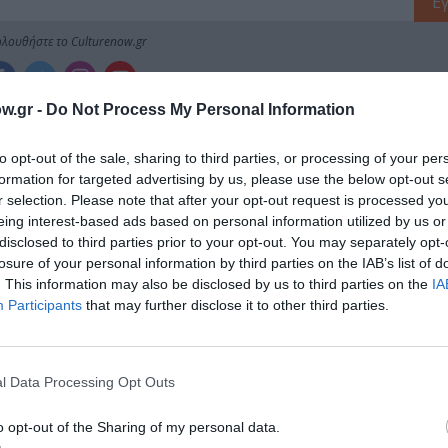
λουθήστε το Culturenow.gr
w.gr -
Do Not Process My Personal Information
χετικά Άρθρα
to opt-out of the sale, sharing to third parties, or processing of your per
formation for targeted advertising by us, please use the below opt-out s
r selection. Please note that after your opt-out request is processed y
eing interest-based ads based on personal information utilized by us or
disclosed to third parties prior to your opt-out. You may separately opt-
losure of your personal information by third parties on the IAB’s list of
. This information may also be disclosed by us to third parties on the
IA
Participants
that may further disclose it to other third parties.
l Data Processing Opt Outs
o opt-out of the Sharing of my personal data.