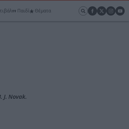
τιβάλ
Παιδί
Θέματα
. J. Novak.