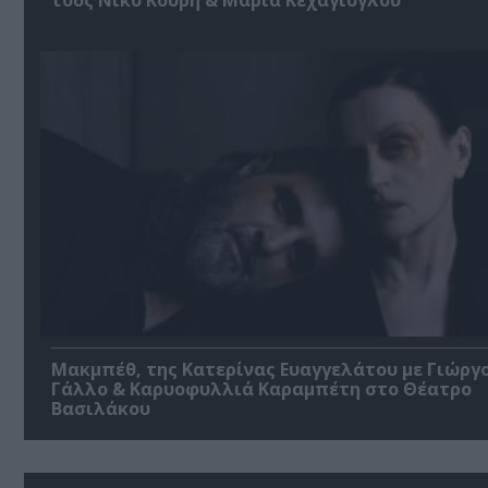
Μακμπέθ, της Κατερίνας Ευαγγελάτου με Γιώργ
Γάλλο & Καρυοφυλλιά Καραμπέτη στο Θέατρο
Βασιλάκου