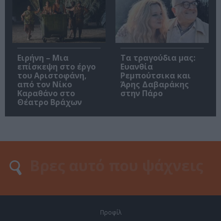
Ειρήνη – Μια
Τα τραγούδια μας:
επίσκεψη στο έργο
Ευανθία
του Αριστοφάνη,
Ρεμπούτσικα και
από τον Νίκο
Άρης Δαβαράκης
Καραθάνο στο
στην Πάρο
Θέατρο Βράχων
Προφίλ