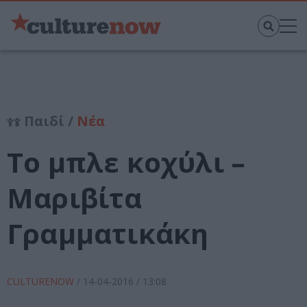
Παιδί /
Νέα
Το μπλε κοχύλι –
Μαριβίτα
Γραμματικάκη
CULTURENOW
/
14-04-2016
/ 13:08