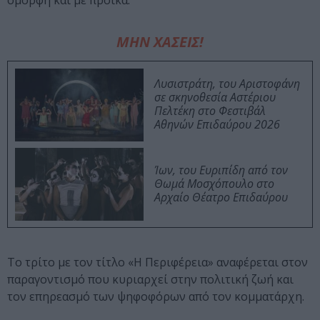
όμορφη και με προίκα.
ΜΗΝ ΧΑΣΕΙΣ!
Λυσιστράτη, του Αριστοφάνη
σε σκηνοθεσία Αστέριου
Πελτέκη στο Φεστιβάλ
Αθηνών Επιδαύρου 2026
Ίων, του Ευριπίδη από τον
Θωμά Μοσχόπουλο στο
Αρχαίο Θέατρο Επιδαύρου
Το τρίτο με τον τίτλο «Η Περιφέρεια» αναφέρεται στον
παραγοντισμό που κυριαρχεί στην πολιτική ζωή και
τον επηρεασμό των ψηφοφόρων από τον κομματάρχη.