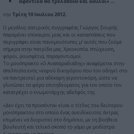
αφεντικά θα τρελαθούν και δούλοι» …
την
Τρίτη 10 Ιουλίου 2012.
Ο μεγάλος σατιρικός συγγραφέας Γιώργος Σουρής
παραμένει επίκαιρος μιας και οι καταστάσεις που
περιγράφει είναι πανομοιότυπες μ’ αυτές που ζούμε
σήμερα στην πατρίδα μας. Χρεοκοπία, πτώχευση,
φόροι, ρουσφέτια, παραγοντισμοί.
Το μονόπρακτο «Ο Αναπαραδιάδης» αναφέρεται στην
απελπισία ενός νεαρού δικηγόρου που τον οδηγεί στο
να παντρευτεί μια αδέκαρη γεροντοκόρη, ώστε να
γλυτώσει το φόρο επιτηδεύματος για τον οποίο τον
κατατρέχει ο ενωμοτάρχης αδελφός της.
«Δεν έχει τα προσόντα» είναι ο τίτλος του δεύτερου
μονόπρακτου στο οποίο ένας ανειδίκευτος άντρας
επιμένει να διοριστεί στο δημόσιο, με τη βοήθεια
βουλευτή και τελικό σκοπό το γάμο με μοδίστρα