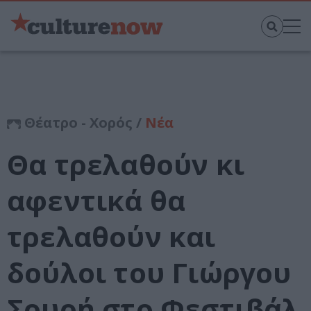
Θέατρο - Χορός /
Νέα
Θα τρελαθούν κι
αφεντικά θα
τρελαθούν και
δούλοι του Γιώργου
Σουρή στο Φεστιβάλ