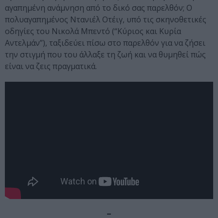
αγαπημένη ανάμνηση από το δικό σας παρελθόν; Ο
πολυαγαπημένος Ντανιέλ Οτέιγ, υπό τις σκηνοθετικές
οδηγίες του Νικολά Μπεντό (“Κύριος και Κυρία
Αντελμάν”), ταξιδεύει πίσω στο παρελθόν για να ζήσει
την στιγμή που του άλλαξε τη ζωή και να θυμηθεί πώς
είναι να ζεις πραγματικά.
–