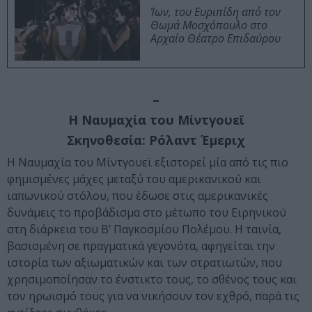
Ίων, του Ευριπίδη από τον
Θωμά Μοσχόπουλο στο
Αρχαίο Θέατρο Επιδαύρου
–
Η Ναυμαχία του Μίντγουεϊ
Σκηνοθεσία: Ρόλαντ Έμεριχ
Η Ναυμαχία του Μίντγουεϊ εξιστορεί μία από τις πιο
φημισμένες μάχες μεταξύ του αμερικανικού και
ιαπωνικού στόλου, που έδωσε στις αμερικανικές
δυνάμεις το προβάδισμα στο μέτωπο του Ειρηνικού
στη διάρκεια του Β’ Παγκοσμίου Πολέμου. Η ταινία,
βασισμένη σε πραγματικά γεγονότα, αφηγείται την
ιστορία των αξιωματικών και των στρατιωτών, που
χρησιμοποίησαν το ένστικτο τους, το σθένος τους και
τον ηρωισμό τους για να νικήσουν τον εχθρό, παρά τις