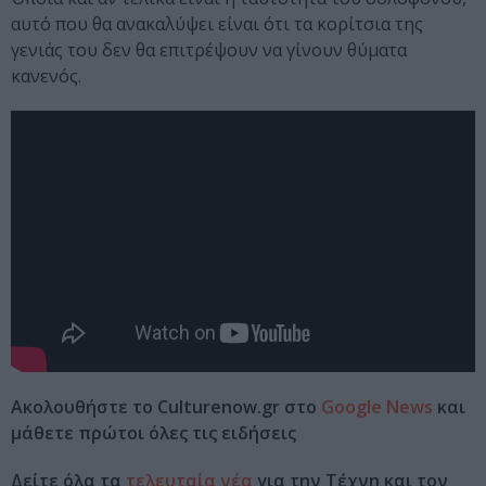
αυτό που θα ανακαλύψει είναι ότι τα κορίτσια της
γενιάς του δεν θα επιτρέψουν να γίνουν θύματα
κανενός.
Ακολουθήστε το Culturenow.gr στο
Google News
και
μάθετε πρώτοι όλες τις ειδήσεις
Δείτε όλα τα
τελευταία νέα
για την Τέχνη και τον