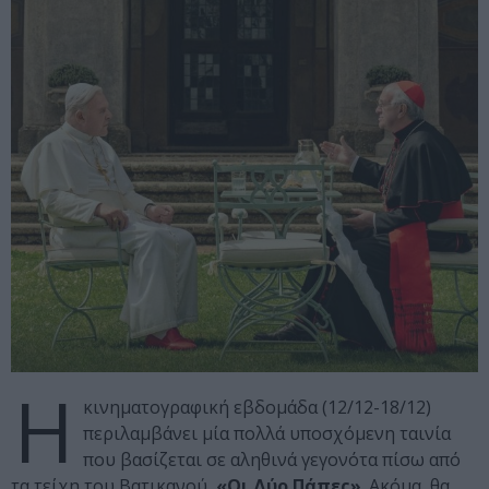
Η
κινηματογραφική εβδομάδα (12/12-18/12)
περιλαμβάνει μία πολλά υποσχόμενη ταινία
που βασίζεται σε αληθινά γεγονότα πίσω από
τα τείχη του Βατικανού,
«Οι Δύο Πάπες»
. Ακόμα, θα