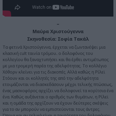
–
Μαύρα Χριστούγεννα
Σκηνοθεσία: Σοφία Τακάλ
Τα φετινά Χριστούγεννα, έρχεται να ζωντανέψει μια
κλασική cult ταινία τρόμου.. ο δολοφόνος του
κολλεγίου θα ξαναχτυπήσει και θα έρθει αντιμέτωπος
με μια τρομερή παρέα της αδελφότητας. Το κολλέγιο
Χόθορν κλείνει για τις διακοπές. Αλλά καθώς η Ρίλεϊ
Στόουν και οι κολλητές της από την αδελφότητα
ετοιμάζονται να διασκεδάσουν μέχρι τελικής πτώσεως,
ένας μασκοφόρος αρχίζει να δολοφονεί τα κορίτσια ένα
ένα. Καθώς αυξάνεται ο αριθμός των θυμάτων, η Ρίλεϊ
και η ομάδα της αρχίζουν να έχουν δεύτερες σκέψεις
για το αν μπορούν να εμπιστεύονται τους άντρες.
Όποια και αν τελικά είναι η ταυτότητα του δολοφόνου,