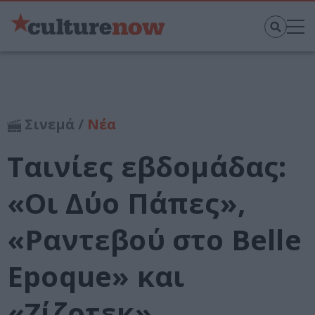
Σινεμά /
Νέα
Ταινίες εβδομάδας:
«Οι Δύο Πάπες»,
«Ραντεβού στο Belle
Epoque» και
«Ζίζοτεκ»