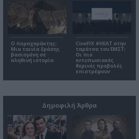
Ο παραχαράκτης:
CineFIX #ΗΕΑΤ στην
Μια ταινία δράσης
ταράτσα του ΕΜΣΤ:
βασισμένη σε
Οι πιο
αληθινή ιστορία
εντυπωσιακές
θερινές προβολές
επιστρέφουν
Δημοφιλή Άρθρα