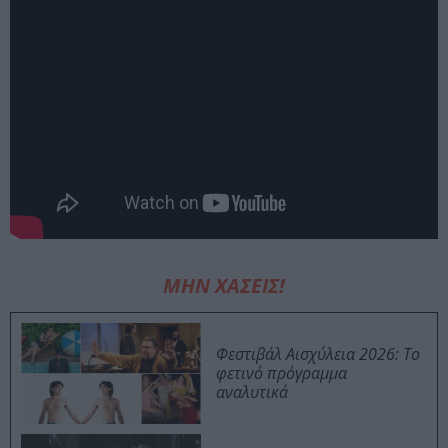
ΜΗΝ ΧΑΣΕΙΣ!
Φεστιβάλ Αισχύλεια 2026: Το
φετινό πρόγραμμα
αναλυτικά