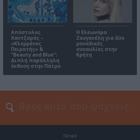
Απόστολος
Η Ελεωνόρα
Χαντζαράς –
Ζουγανέλη για δύο
«Κλεμμένος
μοναδικές
Πειρατής» &
συναυλίες στην
“Beauty and Blue”:
Κρήτη
Διπλή παράλληλη
έκθεση στην Πάτμο
Προφίλ