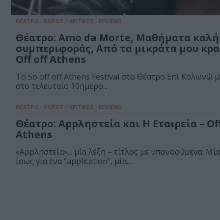
ΘΕΑΤΡΟ - ΧΟΡΟΣ / ΚΡΙΤΙΚΕΣ - REVIEWS
Θέατρο: Amo da Morte, Μαθήματα καλή
συμπεριφοράς, Από τα μικράτα μου κρα
Οff off Athens
Το 5ο off off Athens Festival στο Θέατρο Επί Κολωνώ 
στο τελευταίο 10ήμερο...
ΘΕΑΤΡΟ - ΧΟΡΟΣ / ΚΡΙΤΙΚΕΣ - REVIEWS
Θέατρο: Appληστεία και Η Εταιρεία – Off
Athens
«Appληστεία»... μία λέξη – τίτλος με υπονοούμενα. Μί
ίσως για ένα “application”, μία...