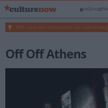
Ατζέντα
Μο
Κάθε μέρα νέοι διαγωνισμοί στο Culturenow.g
Off Off Athens