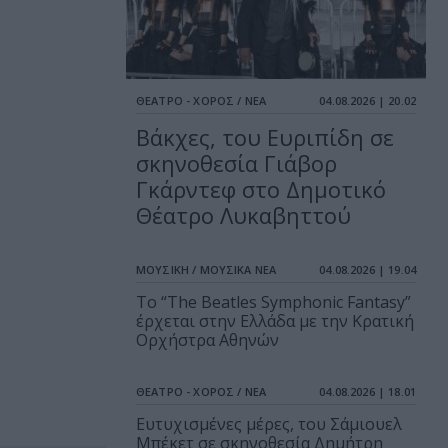
ΘΕΑΤΡΟ - ΧΟΡΟΣ / ΝΕΑ
04.08.2026 | 20.02
Βάκχες, του Ευριπίδη σε
σκηνοθεσία Γιάβορ
Γκάρντεφ στο Δημοτικό
Θέατρο Λυκαβηττού
ΜΟΥΣΙΚΗ / ΜΟΥΣΙΚΑ ΝΕΑ
04.08.2026 | 19.04
Το “The Beatles Symphonic Fantasy”
έρχεται στην Ελλάδα με την Κρατική
Ορχήστρα Αθηνών
ΘΕΑΤΡΟ - ΧΟΡΟΣ / ΝΕΑ
04.08.2026 | 18.01
Ευτυχισμένες μέρες, του Σάμιουελ
Μπέκετ σε σκηνοθεσία Δημήτρη