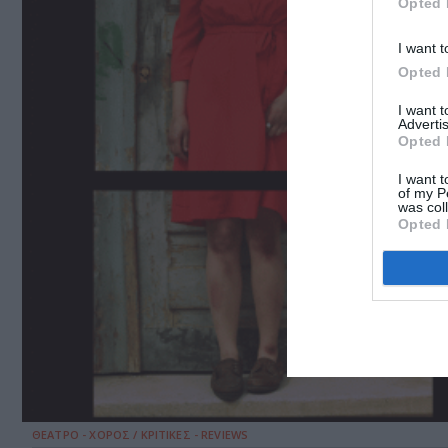
Opted 
I want t
Opted 
I want 
Advertis
Opted 
I want t
of my P
was col
Opted 
ΘΕΑΤΡΟ - ΧΟΡΟΣ / ΚΡΙΤΙΚΕΣ - REVIEWS