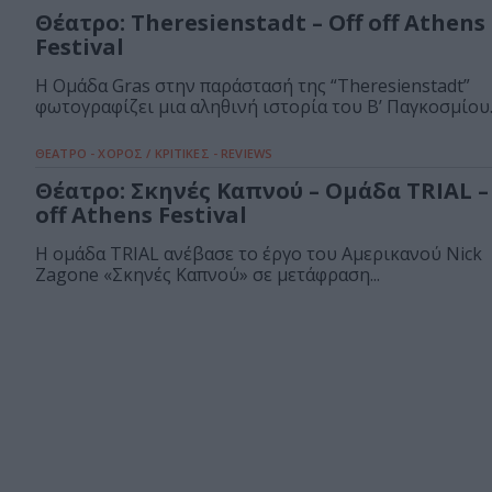
Θέατρο: Theresienstadt – Off off Athens
Festival
Η Ομάδα Gras στην παράστασή της “Theresienstadt”
φωτογραφίζει μια αληθινή ιστορία του Β’ Παγκοσμίου..
ΘΕΑΤΡΟ - ΧΟΡΟΣ / ΚΡΙΤΙΚΕΣ - REVIEWS
Θέατρο: Σκηνές Καπνού – Ομάδα TRIAL –
off Athens Festival
Η ομάδα TRIAL ανέβασε το έργο του Αμερικανού Nick
Zagone «Σκηνές Καπνού» σε μετάφραση...