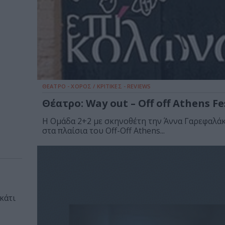
ΘΕΑΤΡΟ - ΧΟΡΟΣ / ΚΡΙΤΙΚΕΣ - REVIEWS
Θέατρο: Way out – Off off Athens Fe
Η Ομάδα 2+2 με σκηνοθέτη την Άννα Γαρεφαλάκ
στα πλαίσια του Off-Off Athens...
s
κάτι