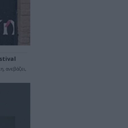
stival
η, ανεβάζει,