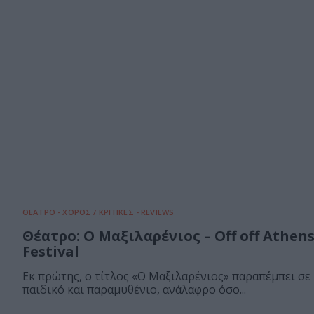
ΘΕΑΤΡΟ - ΧΟΡΟΣ / ΚΡΙΤΙΚΕΣ - REVIEWS
Θέατρο: Ο Μαξιλαρένιος – Off off Athen
Festival
Εκ πρώτης, ο τίτλος «Ο Μαξιλαρένιος» παραπέμπει σε 
παιδικό και παραμυθένιο, ανάλαφρο όσο...