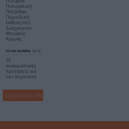
Ποτάμια:
Πνευματική
Πατρίδα»:
Περιοδική
έκθεση στο
Διαχρονικό
Μουσείο
Αίγινας
ΒΙΒΛΙΟ / ΑΡΘΡΑ
07.08.2026 | 16.23
25
αναγνωστικές
προτάσεις για
τον Αύγουστο
Δες όλα τα νέα
❯