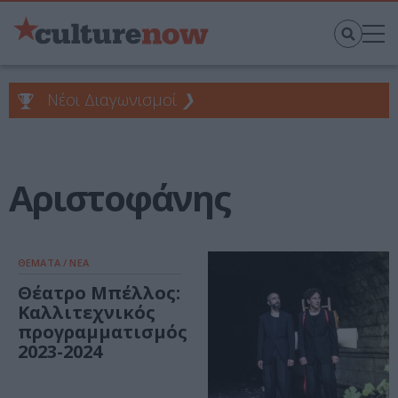
Νέοι Διαγωνισμοί
❯
Αριστοφάνης
ΘΕΜΑΤΑ / ΝΕΑ
Θέατρο Μπέλλος:
Καλλιτεχνικός
προγραμματισμός
2023-2024