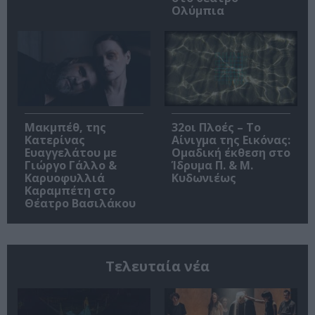
Ολύμπια
Μακμπέθ, της
32οι Πλοές – Το
Κατερίνας
Αίνιγμα της Εικόνας:
Ευαγγελάτου με
Ομαδική έκθεση στο
Γιώργο Γάλλο &
Ίδρυμα Π. & Μ.
Καρυοφυλλιά
Κυδωνιέως
Καραμπέτη στο
Θέατρο Βασιλάκου
Τελευταία νέα