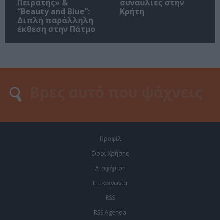
Πειρατής» &
συναυλίες στην
“Beauty and Blue”:
Κρήτη
Διπλή παράλληλη
έκθεση στην Πάτμο
Προφίλ
Οροι Χρήσης
Διαφήμιση
Επικοινωνία
RSS
RSS Agenda