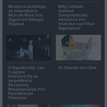
Μιλήστε ελεύθερα,
Billy Cobham
σε σκηνοθεσία
Quintet:
Μίλτου Νίκα στο
Συναρπαστική
Δημοτικό Θέατρο
συναυλία στο
Πειραιά
πλαίσιο των 61ων
Δημητρίων
Η Καρυάτιδα!, του
Οι Usurum στο Soul
Γιώργου
Καπουτζίδη σε
σκηνοθεσία
Κατερίνας
Μαυρογεώργη στο
Κηποθέατρο
Παπάγου