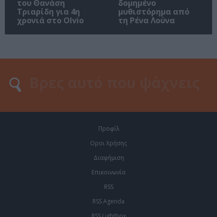
του Θανάση
δομημένο
Τριαρίδη για 4η
μυθιστόρημα από
χρονιά στο Olvio
τη Ρένα Λούνα
Προφίλ
Οροι Χρήσης
Διαφήμιση
Επικοινωνία
RSS
RSS Agenda
RSS Lightbox