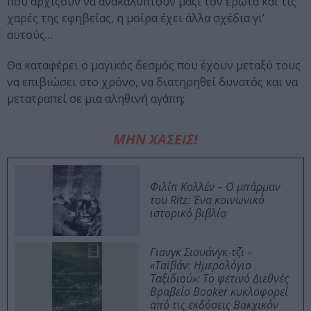
που αρχίζουν να ανακαλύπτουν μαζί τον έρωτα και τις
χαρές της εφηβείας, η μοίρα έχει άλλα σχέδια γι’
αυτούς…
Θα καταφέρει ο μαγικός δεσμός που έχουν μεταξύ τους
να επιβιώσει στο χρόνο, να διατηρηθεί δυνατός και να
μετατραπεί σε μια αληθινή αγάπη;
ΜΗΝ ΧΑΣΕΙΣ!
Φιλίπ Κολλέν – Ο μπάρμαν
του Ritz: Ένα κοινωνικό
ιστορικό βιβλίο
Γιανγκ Σιουάνγκ-τζι –
«Ταϊβάν: Ημερολόγιο
Ταξιδιού»: Το φετινό Διεθνές
Βραβείο Booker κυκλοφορεί
από τις εκδόσεις Βακχικόν