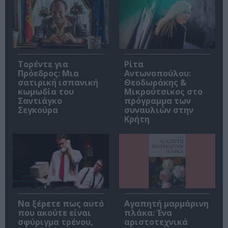
Τορέντε για
Ρίτα
Πρόεδρος: Μια
Αντωνοπούλου:
σατιρική ισπανική
Θεοδωράκης &
κωμωδία του
Μικρούτσικος στο
Σαντιάγκο
πρόγραμμα των
Σεγκούρα
συναυλιών στην
Κρήτη
Να ξέρετε πως αυτό
Αγαπητή μαρμάρινη
που ακούτε είναι
πλάκα: Ένα
σφύριγμα τρένου,
αριστοτεχνικά