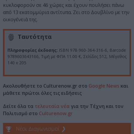
κυκλοφορούν σε 46 χώρες και έχουν πουλήσει πάνω
από 13 εκατομμύρια αντίτυπα. Ζει στο Δουβλίνο με την
οικογένειά της.
Ταυτότητα
Πληροφορίες έκδοσης:
ISBN 978-960-364-316-6, Barcode
9789603643166, Τιμή με ΦΠΑ 11.00 €, Σελίδες 512, Μέγεθος
140 x 205
Ακολουθήστε το Culturenow.gr στο
Google News
και
μάθετε πρώτοι όλες τις ειδήσεις
Δείτε όλα τα
τελευταία νέα
για την Τέχνη και τον
Πολιτισμό στο
Culturenow.gr
Νέοι Διαγωνισμοί
❯