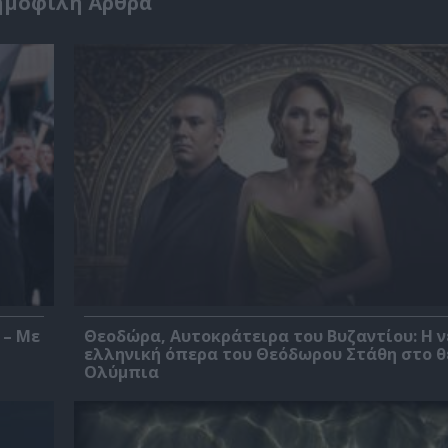
ημοφιλή Άρθρα
 – Με
Θεοδώρα, Αυτοκράτειρα του Βυζαντίου: Η ν
ελληνική όπερα του Θεόδωρου Στάθη στο 
Ολύμπια