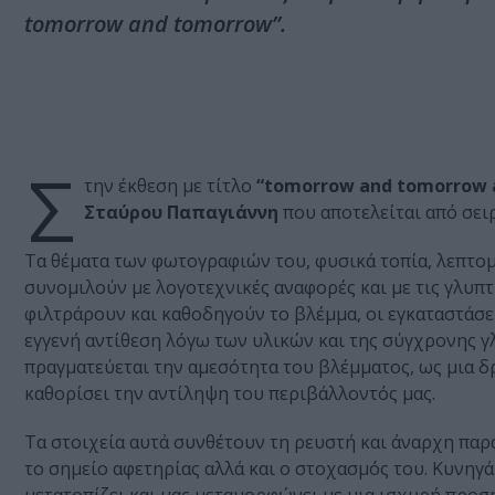
tomorrow and tomorrow”.
Σ
την έκθεση με τίτλο
“tomorrow and tomorrow 
Σταύρου Παπαγιάννη
που αποτελείται από σει
Τα θέματα των φωτογραφιών του, φυσικά τοπία, λεπτο
συνομιλούν με λογοτεχνικές αναφορές και με τις γλυπτ
φιλτράρουν και καθοδηγούν το βλέμμα, οι εγκαταστάσε
εγγενή αντίθεση λόγω των υλικών και της σύγχρονης γ
πραγματεύεται την αμεσότητα του βλέμματος, ως μια δ
καθορίσει την αντίληψη του περιβάλλοντός μας.
Τα στοιχεία αυτά συνθέτουν τη ρευστή και άναρχη παρ
το σημείο αφετηρίας αλλά και ο στοχασμός του. Κυνηγά 