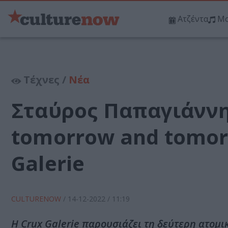
Ατζέντα
Μο
Τέχνες /
Νέα
Σταύρος Παπαγιάννη
tomorrow and tomor
Galerie
CULTURENOW
/
14-12-2022
/ 11:19
H Crux Galerie παρουσιάζει τη δεύτερη ατομι