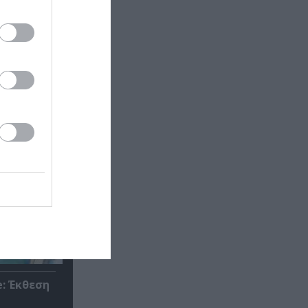
: Έκθεση