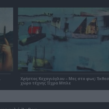
ι
Χρήστος Κεχαγιόγλου – Μες στο φως: Έκθεσ
χώρο τέχνης Ώχρα Μπλε