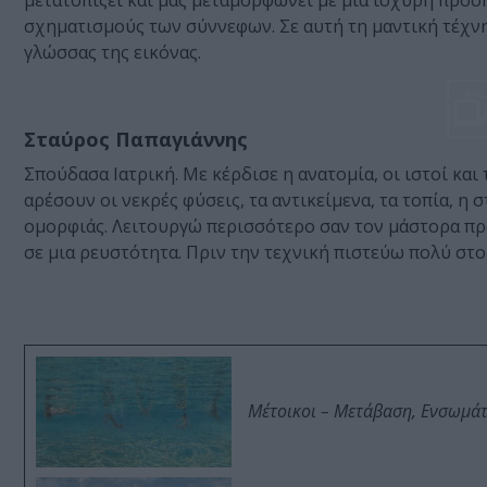
μετατοπίζει και μας μεταμορφώνει με μια ισχυρή προ
σχηματισμούς των σύννεφων. Σε αυτή τη μαντική τέχνη
γλώσσας της εικόνας.
Σταύρος Παπαγιάννης
Σπούδασα Ιατρική. Με κέρδισε η ανατομία, οι ιστοί και
αρέσουν οι νεκρές φύσεις, τα αντικείμενα, τα τοπία, η
ομορφιάς. Λειτουργώ περισσότερο σαν τον μάστορα πρ
σε μια ρευστότητα. Πριν την τεχνική πιστεύω πολύ στο
Μέτοικοι – Μετάβαση, Ενσωμά