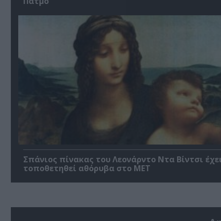
Πάτμο
Σπάνιος πίνακας του Λεονάρντο Ντα Βίντσι έχε
τοποθετηθεί αθόρυβα στο MET