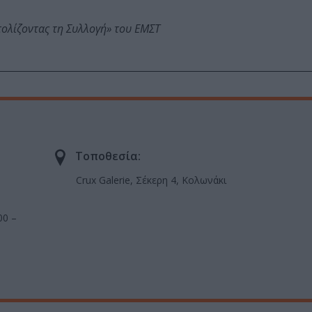
τολίζοντας τη Συλλογή» του ΕΜΣΤ
Τοποθεσία:
Crux Galerie, Σέκερη 4, Κολωνάκι
00 –