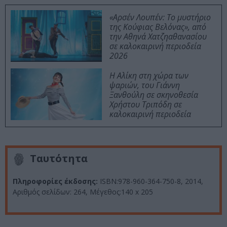
«Αρσέν Λουπέν: Το μυστήριο
της Κούφιας Βελόνας», από
την Αθηνά Χατζηαθανασίου
σε καλοκαιρινή περιοδεία
2026
Η Αλίκη στη χώρα των
ψαριών, του Γιάννη
Ξανθούλη σε σκηνοθεσία
Χρήστου Τριπόδη σε
καλοκαιρινή περιοδεία
Ταυτότητα
Πληροφορίες έκδοσης:
ISBN:978-960-364-750-8, 2014,
Αριθμός σελίδων: 264, Μέγεθος:140 x 205