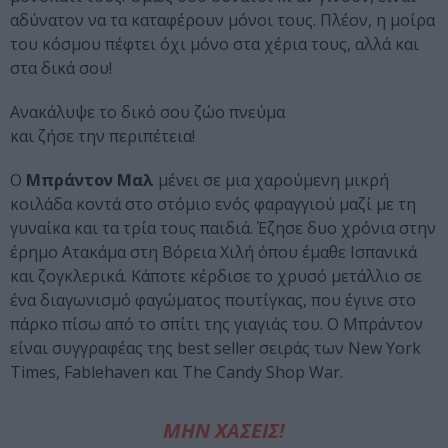
αδύνατον να τα καταφέρουν μόνοι τους. Πλέον, η μοίρα
του κόσμου πέφτει όχι μόνο στα χέρια τους, αλλά και
στα δικά σου!
Ανακάλυψε το δικό σου ζώο πνεύμα
και ζήσε την περιπέτεια!
Ο
Μπράντον Μαλ
μένει σε μια χαρούμενη μικρή
κοιλάδα κοντά στο στόμιο ενός φαραγγιού μαζί με τη
γυναίκα και τα τρία τους παιδιά. Έζησε δυο χρόνια στην
έρημο Ατακάμα στη Βόρεια Χιλή όπου έμαθε Ισπανικά
και ζογκλερικά. Κάποτε κέρδισε το χρυσό μετάλλιο σε
ένα διαγωνισμό φαγώματος πουτίγκας, που έγινε στο
πάρκο πίσω από το σπίτι της γιαγιάς του. Ο Μπράντον
είναι συγγραφέας της best seller σειράς των New York
Times, Fablehaven και The Candy Shop War.
ΜΗΝ ΧΑΣΕΙΣ!