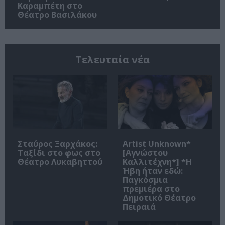
Καραμπέτη στο
Θέατρο Βασιλάκου
Τελευταία νέα
Σταύρος Ξαρχάκος:
Artist Unknown*
Ταξίδι στο φως στο
[Αγνώστου
Θέατρο Λυκαβηττού
Καλλιτέχνη*] *Η
Ήβη ήταν εδώ:
Παγκόσμια
πρεμιέρα στο
Δημοτικό Θέατρο
Πειραιά