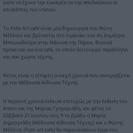
ώστε να έχουν την ευκαιρία να την απολαύσουν οι
επισκέπτες του νησιού.
Το Fotis Art café είναι μία δημιουργία του Φώτη
Μέλλιου και βρίσκεται στο λιμανάκι του Αη Δημήτρη-
Μπουκαδούρα στην Νάουσα της Πάρου. Φυσικά
πρόκειται για ένα café, το οποίο λειτουργεί παράλληλα
και σαν χώρος τέχνης.
Φέτος είναι η τέταρτη συνεχή χρονιά που συνεργάζεται
με την Μέδουσα Αίθουσα Τέχνης.
Η περσινή χρονιά έκλεισε επιτυχώς με την έκθεση του
Anton και της Μαρίας Γρηγοριάδη, και φέτος το
Σάββατο 21 Ιουνίου στις 9 το βράδυ η Μαρία
Δημητριάδη (Μέδουσα Αίθουσα Τέχνης) και ο Φώτης
Μέλλιος (Fotis art café) θα παρουσιάσουν έργα του