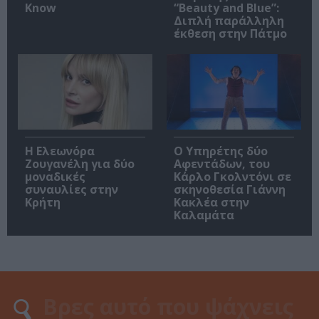
Know
“Beauty and Blue”:
Διπλή παράλληλη
έκθεση στην Πάτμο
Η Ελεωνόρα
Ο Υπηρέτης δύο
Ζουγανέλη για δύο
Αφεντάδων, του
μοναδικές
Κάρλο Γκολντόνι σε
συναυλίες στην
σκηνοθεσία Γιάννη
Κρήτη
Κακλέα στην
Καλαμάτα