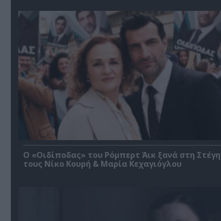
O «Οιδίποδας» του Ρόμπερτ Άικ ξανά στη Στέγη
τους Νίκο Κουρή & Μαρία Κεχαγιόγλου