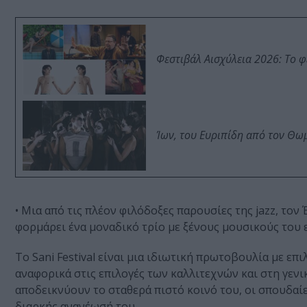
Φεστιβάλ Αισχύλεια 2026: Το 
Ίων, του Ευριπίδη από τον Θ
• Μια από τις πλέον φιλόδοξες παρουσίες της jazz, το
φορμάρει ένα μοναδικό τρίο με ξένους μουσικούς του 
Το Sani Festival είναι μια ιδιωτική πρωτοβουλία με ε
αναφορικά στις επιλογές των καλλιτεχνών και στη γενι
αποδεικνύουν το σταθερά πιστό κοινό του, οι σπουδαίε
διαρκής ανανέωσή του.