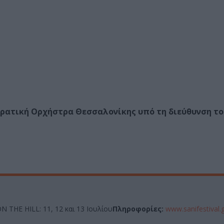
ν Κρατική Ορχήστρα Θεσσαλονίκης υπό τη διεύθυνση τ
N THE HILL: 11, 12 και 13 Ιουλίου
Πληροφορίες:
www.sanifestival.