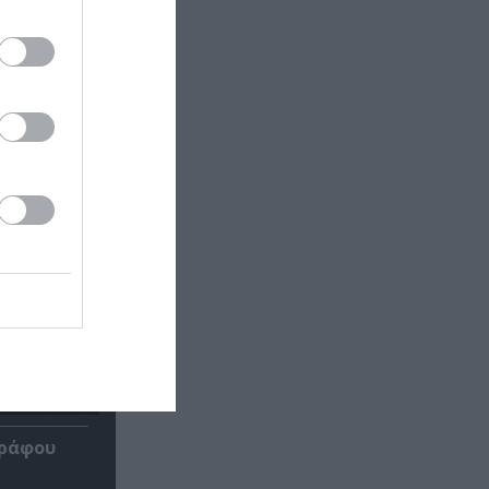
γράφου