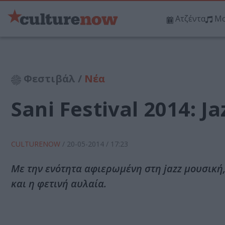
Ατζέντα
Μο
Φεστιβάλ /
Νέα
Sani Festival 2014: Ja
CULTURENOW
/
20-05-2014
/ 17:23
Με την ενότητα αφιερωμένη στη jazz μουσική, 
και η φετινή αυλαία.