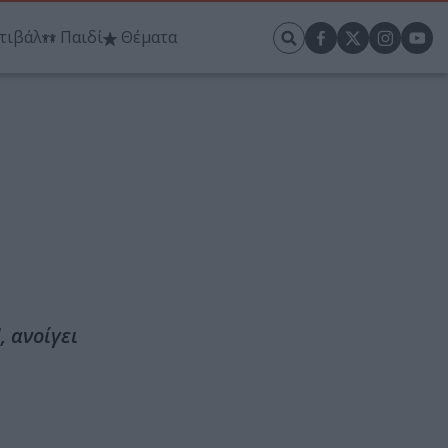
τιβάλ
Παιδί
Θέματα
, ανοίγει