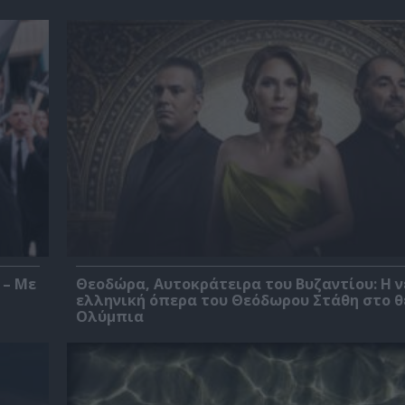
 – Με
Θεοδώρα, Αυτοκράτειρα του Βυζαντίου: Η ν
ελληνική όπερα του Θεόδωρου Στάθη στο 
Ολύμπια