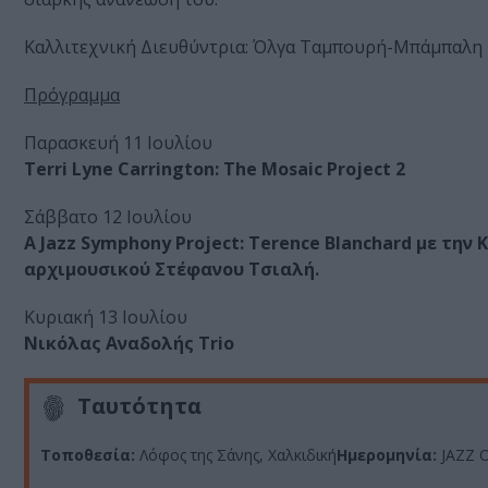
Καλλιτεχνική Διευθύντρια: Όλγα Ταμπουρή-Μπάμπαλη
Πρόγραμμα
Παρασκευή 11 Ιουλίου
Terri Lyne Carrington: The Mosaic Project 2
Σάββατο 12 Ιουλίου
Α Jazz Symphony Project: Terence Blanchard με τη
αρχιμουσικού Στέφανου Τσιαλή.
Κυριακή 13 Ιουλίου
Νικόλας Αναδολής Trio
Ταυτότητα
Τοποθεσία:
Λόφος της Σάνης, Χαλκιδική
Ημερομηνία:
JAZZ O