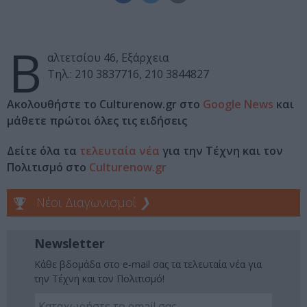
Β
αλτετσίου 46, Εξάρχεια
Τηλ.: 210 3837716, 210 3844827
Ακολουθήστε το Culturenow.gr στο
Google News
και
μάθετε πρώτοι όλες τις ειδήσεις
Δείτε όλα τα
τελευταία νέα
για την Τέχνη και τον
Πολιτισμό στο
Culturenow.gr
Νέοι Διαγωνισμοί
❯
Newsletter
Κάθε βδομάδα στο e-mail σας τα τελευταία νέα για
την Τέχνη και τον Πολιτισμό!