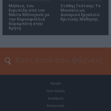
Μήδεια, του
Στάθης Γκότσης: Το
Ευριπίδη από τον
Μουσείο ως
Nikita Milivojević με
Δυναμικό Εργαλείο
την Καρυοφυλλιά
Κριτικής Μάθησης
Καραμπέτη στην
Κρήτη
Προφίλ
Οροι Χρήσης
Διαφήμιση
Επικοινωνία