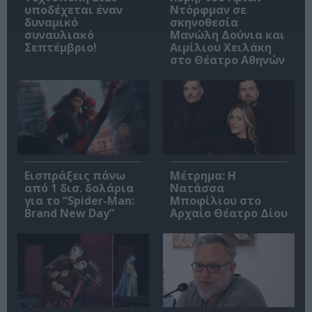
υποδέχεται έναν
Ντόρφμαν σε
δυναμικό
σκηνοθεσία
συναυλιακό
Μανώλη Δούνια και
Σεπτέμβριο!
Αιμίλιου Χειλάκη
στο Θέατρο Αθηνών
Εισπράξεις πάνω
Μέτρημα: Η
από 1 δισ. δολάρια
Νατάσσα
για το “Spider-Man:
Μποφίλιου στο
Brand New Day”
Αρχαίο Θέατρο Δίου