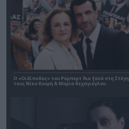
O «Οιδίποδας» του Ρόμπερτ Άικ ξανά στη Στέγη
τους Νίκο Κουρή & Μαρία Κεχαγιόγλου