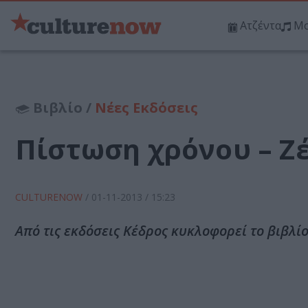
Ατζέντα
Μο
Βιβλίο /
Νέες Εκδόσεις
Πίστωση χρόνου – Ζ
CULTURENOW
/
01-11-2013
/ 15:23
Από τις εκδόσεις Κέδρος κυκλοφορεί το βιβλί