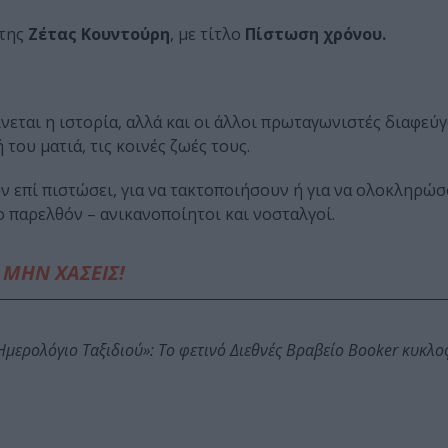
 της
Ζέτας Κουντούρη
, με τίτλο
Πίστωση χρόνου.
νεται η ιστορία, αλλά και οι άλλοι πρωταγωνιστές διαφεύ
του ματιά, τις κοινές ζωές τους.
ν επί πιστώσει, για να τακτοποιήσουν ή για να ολοκληρώ
 παρελθόν – ανικανοποίητοι και νοσταλγοί.
ΜΗΝ ΧΑΣΕΙΣ!
: Ημερολόγιο Ταξιδιού»: Το φετινό Διεθνές Βραβείο Booker κυκλ