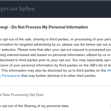
χετικά Άρθρα
w.gr -
Do Not Process My Personal Information
to opt-out of the sale, sharing to third parties, or processing of your per
formation for targeted advertising by us, please use the below opt-out s
r selection. Please note that after your opt-out request is processed y
eing interest-based ads based on personal information utilized by us or
disclosed to third parties prior to your opt-out. You may separately opt-
losure of your personal information by third parties on the IAB’s list of
. This information may also be disclosed by us to third parties on the
IA
Participants
that may further disclose it to other third parties.
ρικός
Φιλίπ Κολλέν – Ο μπάρμαν του Ritz: Ένα κο
l Data Processing Opt Outs
ιστορικό βιβλίο
o opt-out of the Sharing of my personal data.