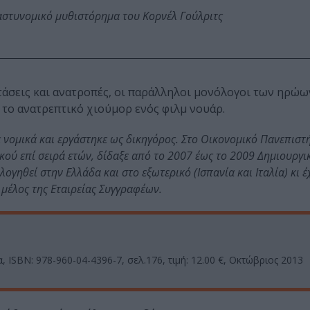
αστυνομικό μυθιστόρημα του Κορνέλ Γούλριτς
τάσεις και ανατροπές, οι παράλληλοι μονόλογοι των ηρώω
το ανατρεπτικό χιούμορ ενός φιλμ νουάρ.
ε νομικά και εργάστηκε ως δικηγόρος. Στο Οικονομικό Πανεπιστ
ού επί σειρά ετών, δίδαξε από το 2007 έως το 2009 Δημιουργι
ογηθεί στην Ελλάδα και στο εξωτερικό (Ισπανία και Ιταλία) κι 
 μέλος της Εταιρείας Συγγραφέων.
 ISBN: 978-960-04-4396-7, σελ.176, τιμή: 12.00 €, Οκτώβριος 2013