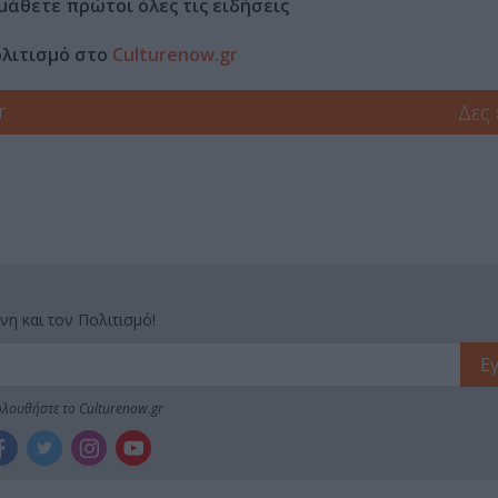
μάθετε πρώτοι όλες τις ειδήσεις
ολιτισμό στο
Culturenow.gr
r
Δες
νη και τον Πολιτισμό!
λουθήστε το Culturenow.gr