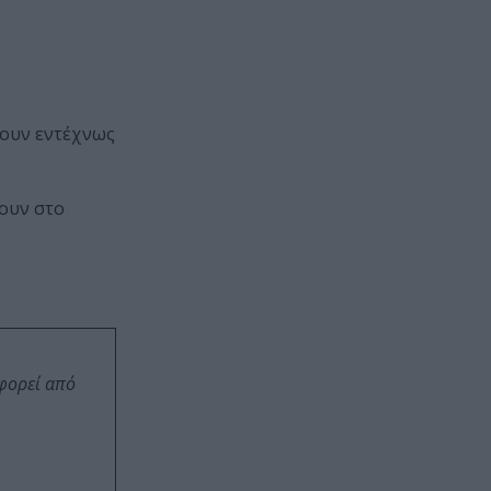
γουν εντέχνως
σουν στο
οφορεί από