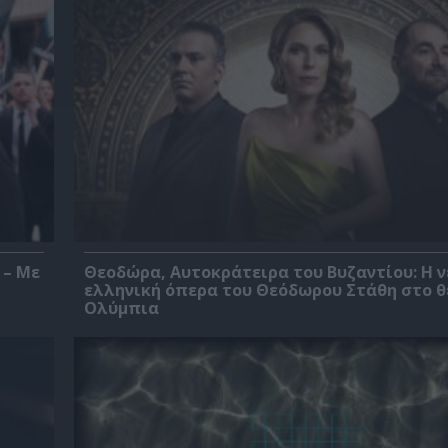
 – Με
Θεοδώρα, Αυτοκράτειρα του Βυζαντίου: Η ν
ελληνική όπερα του Θεόδωρου Στάθη στο 
Ολύμπια