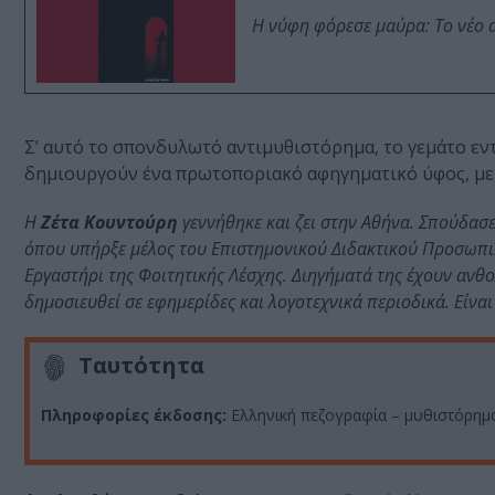
Η νύφη φόρεσε μαύρα: Το νέο 
Σ’ αυτό το σπονδυλωτό αντιμυθιστόρημα, το γεμάτο εν
δημιουργούν ένα πρωτοποριακό αφηγηματικό ύφος, με 
Η
Ζέτα Κουντούρη
γεννήθηκε και ζει στην Αθήνα. Σπούδασ
όπου υπήρξε μέλος του Επιστημονικού Διδακτικού Προσωπικ
Εργαστήρι της Φοιτητικής Λέσχης. Διηγήματά της έχουν ανθολ
δημοσιευθεί σε εφημερίδες και λογοτεχνικά περιοδικά. Είναι
Ταυτότητα
Πληροφορίες έκδοσης:
Ελληνική πεζογραφία – μυθιστόρημα,