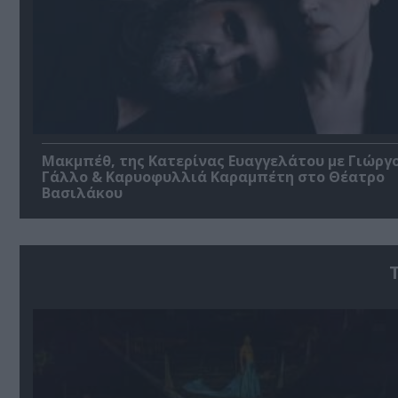
Μακμπέθ, της Κατερίνας Ευαγγελάτου με Γιώργ
Γάλλο & Καρυοφυλλιά Καραμπέτη στο Θέατρο
Βασιλάκου