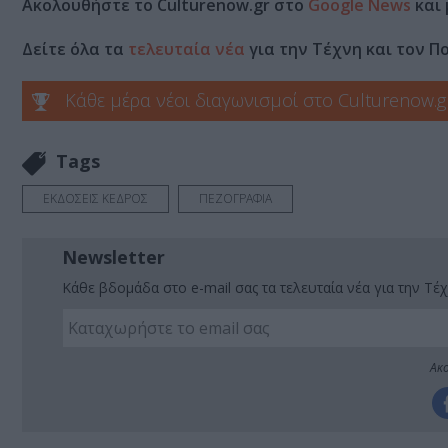
Ακολουθήστε το Culturenow.gr στο
Google News
και 
Δείτε όλα τα
τελευταία νέα
για την Τέχνη και τον Π
Κάθε μέρα νέοι διαγωνισμοί στο Culturenow.g
Tags
ΕΚΔΟΣΕΙΣ ΚΕΔΡΟΣ
ΠΕΖΟΓΡΑΦΙΑ
Newsletter
Κάθε βδομάδα στο e-mail σας τα τελευταία νέα για την Τέχ
Ακο