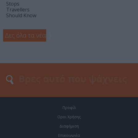
Stops
Travellers
Should Know
Δες όλα τα νέα
❯
Προφίλ
Οροι Χρήσης
Διαφήμιση
Επικοινωνία