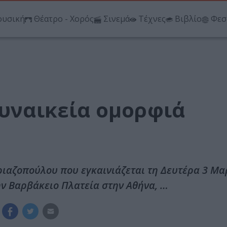
υσική
Θέατρο - Χορός
Σινεμά
Τέχνες
Βιβλίο
Φεσ
γυναικεία ομορφιά
ιαζοπούλου που εγκαινιάζεται τη Δευτέρα 3 Μαρ
 Βαρβάκειο Πλατεία στην Αθήνα, …