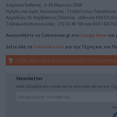
Διάρκεια Έκθεσης : 3-29 Μαρτίου 2008
Ημέρες και ώρες λειτουργίας : Τετάρτη έως Παρασκευή 1
Αρμοδίου 10, Βαρβάκειος Πλατεία, , αίθουσα ERATO (5o
Τηλέφωνα επικοινωνίας : 210 32 46 100 και 6937 425702
Ακολουθήστε το Culturenow.gr στο
Google News
και 
Δείτε όλα τα
τελευταία νέα
για την Τέχνη και τον Π
Κάθε μέρα νέοι διαγωνισμοί στο Culturenow.g
Newsletter
Κάθε βδομάδα στο e-mail σας τα τελευταία νέα για την Τέχ
Ακο