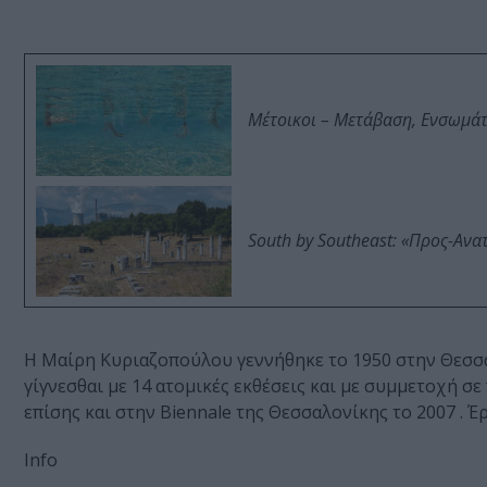
Μέτοικοι – Μετάβαση, Ενσωμά
South by Southeast: «Προς-Ανα
Η Μαίρη Κυριαζοπούλου γεννήθηκε το 1950 στην Θεσσαλο
γίγνεσθαι με 14 ατομικές εκθέσεις και με συμμετοχή σ
επίσης και στην Biennale της Θεσσαλονίκης το 2007 . Έ
Info