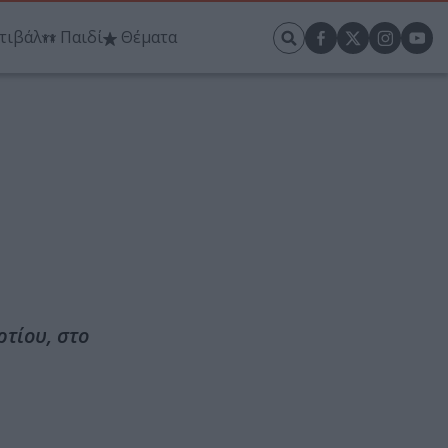
τιβάλ
Παιδί
Θέματα
τίου, στο