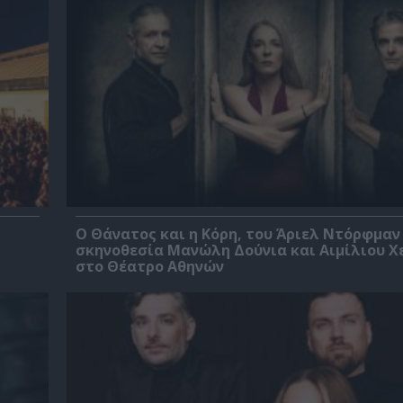
Ο Θάνατος και η Κόρη, του Άριελ Ντόρφμαν
σκηνοθεσία Μανώλη Δούνια και Αιμίλιου Χ
στο Θέατρο Αθηνών