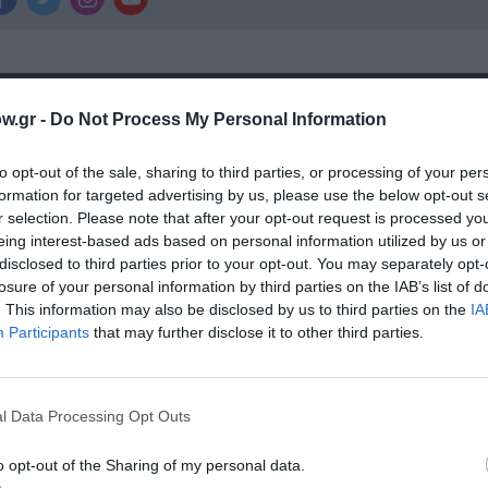
ημοφιλή Άρθρα
w.gr -
Do Not Process My Personal Information
to opt-out of the sale, sharing to third parties, or processing of your per
formation for targeted advertising by us, please use the below opt-out s
r selection. Please note that after your opt-out request is processed y
eing interest-based ads based on personal information utilized by us or
disclosed to third parties prior to your opt-out. You may separately opt-
losure of your personal information by third parties on the IAB’s list of
. This information may also be disclosed by us to third parties on the
IA
Participants
that may further disclose it to other third parties.
l Data Processing Opt Outs
o opt-out of the Sharing of my personal data.
 – Με
Θεοδώρα, Αυτοκράτειρα του Βυζαντίου: Η ν