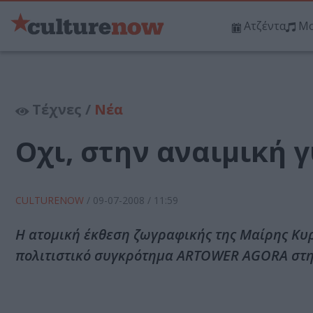
Ατζέντα
Μο
Τέχνες /
Νέα
Oχι, στην αναιμική 
CULTURENOW
/
09-07-2008
/ 11:59
Η ατομική έκθεση ζωγραφικής της Μαίρης Κυρ
πολιτιστικό συγκρότημα ARTOWER AGORA στην