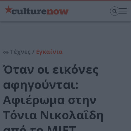
Τέχνες /
Εγκαίνια
Όταν οι εικόνες
αφηγούνται:
Αφιέρωμα στην
Τόνια Νικολαΐδη
από το ΜΙΕΤ