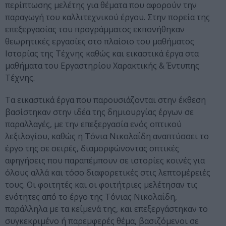
περίπτωσης μελέτης για θέματα που αφορούν την
παραγωγή του καλλιτεχνικού έργου. Στην πορεία της
επεξεργασίας του προγράμματος εκπονήθηκαν
θεωρητικές εργασίες στο πλαίσιο του μαθήματος
Ιστορίας της Τέχνης καθώς και εικαστικά έργα στα
μαθήματα του Εργαστηρίου Χαρακτικής & Έντυπης
Τέχνης.
Τα εικαστικά έργα που παρουσιάζονται στην έκθεση
βασίστηκαν στην ιδέα της δημιουργίας έργων σε
παραλλαγές, με την επεξεργασία ενός οπτικού
λεξιλογίου, καθώς η Τόνια Νικολαΐδη αναπτύσσει το
έργο της σε σειρές, διαμορφώνοντας οπτικές
αφηγήσεις που παραπέμπουν σε ιστορίες κοινές για
όλους αλλά και τόσο διαφορετικές στις λεπτομέρειές
τους. Οι φοιτητές και οι φοιτήτριες μελέτησαν τις
ενότητες από το έργο της Τόνιας Νικολαΐδη,
παράλληλα με τα κείμενά της, και επεξεργάστηκαν το
συγκεκριμένο ή παρεμφερές θέμα, βασιζόμενοι σε