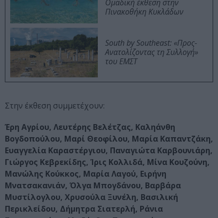
Ομαδική έκθεση στην
Πινακοθήκη Κυκλάδων
South by Southeast: «Προς-
Ανατολίζοντας τη Συλλογή»
του ΕΜΣΤ
Στην έκθεση συμμετέχουν:
Έρη Αγρίου, Λευτέρης Βελέτζας, Καληάνθη
Βογδοπούλου, Μαρί Θεοφίλου, Μαρία Καπαντζάκη,
Ευαγγελία Καραστέργιου, Παναγιώτα Καρβουνιάρη,
Γιώργος Κεβρεκίδης, Ίρις Κολλιδά, Μίνα Κουζούνη,
Μανώλης Κούκκος, Μαρία Λαγού, Ειρήνη
Μνατσακανιάν, Όλγα Μπογδάνου, Βαρβάρα
Μυστίλογλου, Χρυσούλα Ξυνέλη, Βασιλική
Περικλείδου, Δήμητρα Σιατερλή, Ράνια