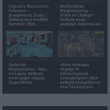
Σαρωνίς Βατικιώτη
Αλέξανδρος
Γκάτσου –
Μαγκανιώτης –
Διαφάνειες Ζωής:
State of Change:
Έκθεση στο Katheti
Έκθεση στην
Summer 2026
γκαλερί Ακρόπρωρο
Χρήστος
«Απο-τύπωμα
Κεχαγιόγλου – Μες
τέχνης: H
στο φως: Έκθεση
καλλιτεχνική
στον χώρο τέχνης
τυπογραφία»: Νέα
Ώχρα Μπλε
έκθεση ετοιμάζεται
στο Τελλόγλειο