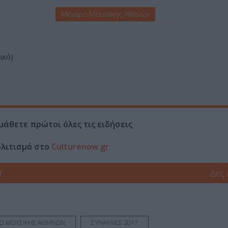
Μέγαρο Μουσικής Αθηνών
ικό)
μάθετε πρώτοι όλες τις ειδήσεις
ολιτισμό στο
Culturenow.gr
r
Δες
Ο ΜΟΥΣΙΚΗΣ ΑΘΗΝΩΝ
ΣΥΝΑΥΛΙΕΣ 2017