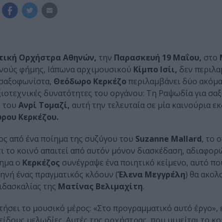
τική Ορχήστρα Αθηνών,
την
Παρασκευή 19 Μαΐου,
στο
θνούς φήμης, Ιάπωνα αρχιμουσικού
Κίμπο Ισίι,
δεν περιλα
 σαξοφωνίστα,
Θεόδωρο Κερκέζο
περιλαμβάνει δύο ακόμα
εξιοτεχνικές δυνατότητες του οργάνου: Τη Ραψωδία για σ
ο του
Ανρί Τομαζί,
αυτή την τελευταία σε μία καινούρια ε
ρου Κερκέζου.
ς από ένα ποίημα της συζύγου του
Suzanne Mallard
, το 
ι το κοινό απαιτεί από αυτόν μόνον διασκέδαση, αδιαφορώ
ίημα ο
Κερκέζος
συνέγραψε ένα ποιητικό κείμενο, αυτό πο
κηνή ένας πραγματικός κλόουν (
Έλενα Μεγγρέλη
) θα ακολ
διδασκαλίας της
Ματίνας Βελιμαχίτη
.
ήσει το μουσικό μέρος: «Στο προγραμματικό αυτό έργο», 
δους μελωδίες. Αυτές της ορχήστρας, που μιμείται το κοι