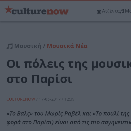
Ατζέντα
Μο
Μουσική /
Μουσικά Νέα
Οι πόλεις της μουσι
στο Παρίσι
CULTURENOW
/
17-05-2017
/ 12:39
«Το Βαλς» του Μωρίς Ραβέλ και «Το πουλί της
φορά στο Παρίσι) είναι από τις πιο σαγηνευτ