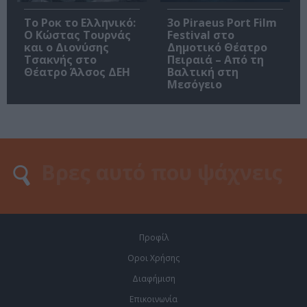
Το Ροκ το Ελληνικό:
3o Piraeus Port Film
Ο Κώστας Τουρνάς
Festival στο
και ο Διονύσης
Δημοτικό Θέατρο
Τσακνής στο
Πειραιά – Από τη
Θέατρο Άλσος ΔΕΗ
Βαλτική στη
Μεσόγειο
Προφίλ
Οροι Χρήσης
Διαφήμιση
Επικοινωνία