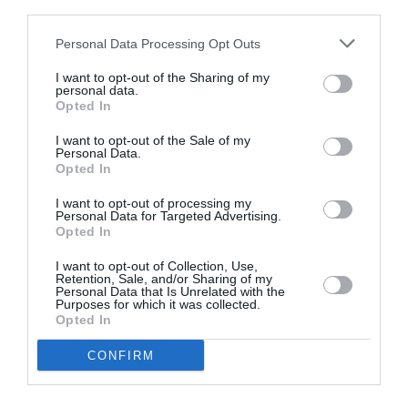
third parties.
Personal Data Processing Opt Outs
I want to opt-out of the Sharing of my
Σχετικά Άρθρα
personal data.
Opted In
I want to opt-out of the Sale of my
Personal Data.
Opted In
I want to opt-out of processing my
Personal Data for Targeted Advertising.
Opted In
Η μακρά λίστα με
Έκθεση Βιβλίου
τις υποψηφιότητες
2026 στο Ναύπλιο
I want to opt-out of Collection, Use,
για το Βραβείο
Retention, Sale, and/or Sharing of my
Booker 2026
Personal Data that Is Unrelated with the
Purposes for which it was collected.
Opted In
CONFIRM