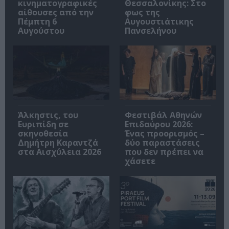
κινηματογραφικές
Θεσσαλονίκης: Στο
αίθουσες από την
φως της
Πέμπτη 6
Αυγουστιάτικης
Αυγούστου
Πανσελήνου
Άλκηστις, του
Φεστιβάλ Αθηνών
Ευριπίδη σε
Επιδαύρου 2026:
σκηνοθεσία
Ένας προορισμός –
Δημήτρη Καραντζά
δύο παραστάσεις
στα Αισχύλεια 2026
που δεν πρέπει να
χάσετε