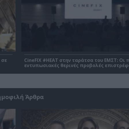
 σε
CineFIX #ΗΕΑΤ στην ταράτσα του ΕΜΣΤ: Οι 
εντυπωσιακές θερινές προβολές επιστρέφ
ημοφιλή Άρθρα