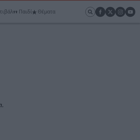
τιβάλ
Παιδί
Θέματα
n.