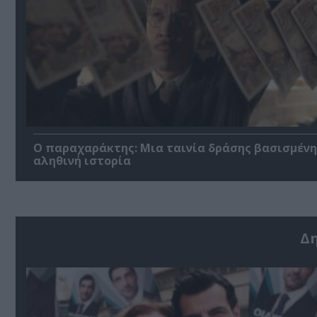
Ο παραχαράκτης: Μια ταινία δράσης βασισμένη
αληθινή ιστορία
Δ