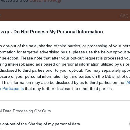
r
Δες
w.gr -
Do Not Process My Personal Information
ΔΑΣ
ΞΕΝΕΣ ΤΑΙΝΙΕΣ
to opt-out of the sale, sharing to third parties, or processing of your per
formation for targeted advertising by us, please use the below opt-out s
r selection. Please note that after your opt-out request is processed y
eing interest-based ads based on personal information utilized by us or
νη και τον Πολιτισμό!
disclosed to third parties prior to your opt-out. You may separately opt-
losure of your personal information by third parties on the IAB’s list of
. This information may also be disclosed by us to third parties on the
IA
Participants
that may further disclose it to other third parties.
λουθήστε το Culturenow.gr
l Data Processing Opt Outs
o opt-out of the Sharing of my personal data.
χετικά Άρθρα