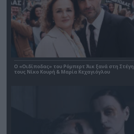
O «Οιδίποδας» του Ρόμπερτ Άικ ξανά στη Στέγη
τους Νίκο Κουρή & Μαρία Κεχαγιόγλου