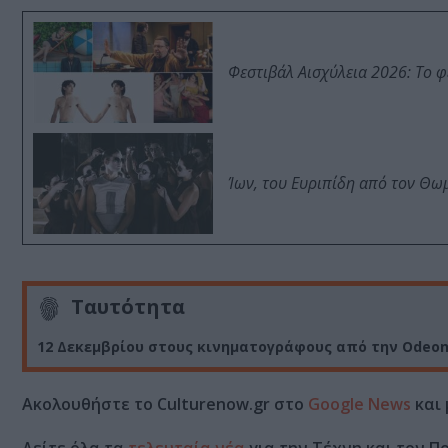
Φεστιβάλ Αισχύλεια 2026: Το 
Ίων, του Ευριπίδη από τον Θ
Ταυτότητα
12 Δεκεμβρίου στους κινηματογράφους από την Odeo
Ακολουθήστε το Culturenow.gr στο
Google News
και 
Δείτε όλα τα
τελευταία νέα
για την Τέχνη και τον Π