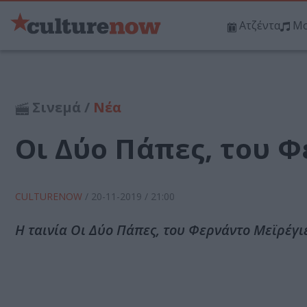
Ατζέντα
Μο
Σινεμά /
Νέα
Οι Δύο Πάπες, του 
CULTURENOW
/
20-11-2019
/ 21:00
Η ταινία Οι Δύο Πάπες, του Φερνάντο Μεϊρέγι