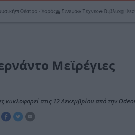
υσική
Θέατρο - Χορός
Σινεμά
Τέχνες
Βιβλίο
Φεσ
Φερνάντο Μεϊρέγιες
ες κυκλοφορεί στις 12 Δεκεμβρίου από την Odeo