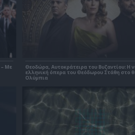
 – Με
Θεοδώρα, Αυτοκράτειρα του Βυζαντίου: Η ν
ελληνική όπερα του Θεόδωρου Στάθη στο 
Ολύμπια