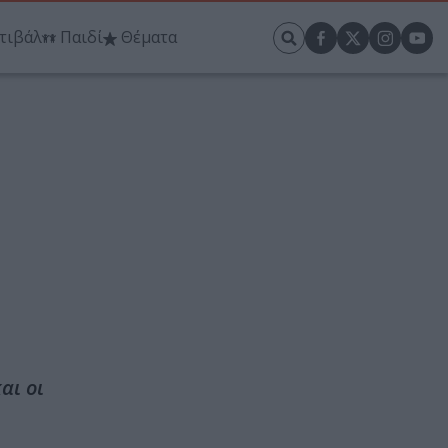
τιβάλ
Παιδί
Θέματα
αι οι