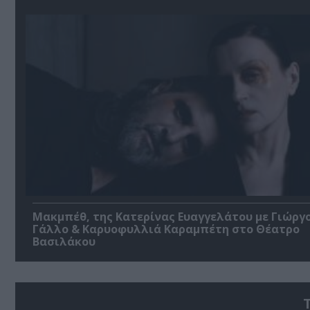
Μακμπέθ, της Κατερίνας Ευαγγελάτου με Γιώργ
Γάλλο & Καρυοφυλλιά Καραμπέτη στο Θέατρο
Βασιλάκου