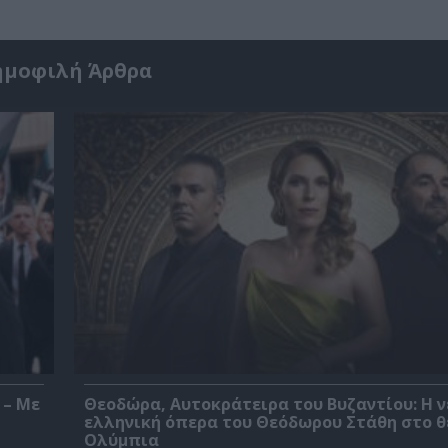
ημοφιλή Άρθρα
 – Με
Θεοδώρα, Αυτοκράτειρα του Βυζαντίου: Η ν
ελληνική όπερα του Θεόδωρου Στάθη στο 
Ολύμπια