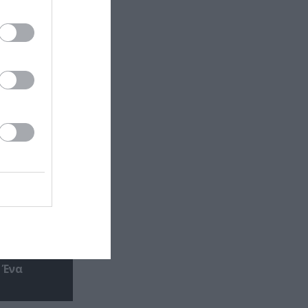
σωτερικός
 Ένα