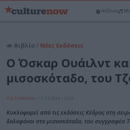
Ατζέντα
Μο
Βιβλίο /
Νέες Εκδόσεις
Ο Όσκαρ Oυάιλντ κα
μισοσκόταδο, του Τ
CULTURENOW
/
17-12-2010
/ 12:35
Κυκλοφορεί από τις εκδόσεις Κέδρος στη σειρ
δολοφόνοι στο μισοσκόταδο, του συγγραφέα 