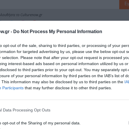
λουθήστε το Culturenow.gr
w.gr -
Do Not Process My Personal Information
to opt-out of the sale, sharing to third parties, or processing of your per
χετικά Άρθρα
formation for targeted advertising by us, please use the below opt-out s
r selection. Please note that after your opt-out request is processed y
eing interest-based ads based on personal information utilized by us or
disclosed to third parties prior to your opt-out. You may separately opt-
losure of your personal information by third parties on the IAB’s list of
. This information may also be disclosed by us to third parties on the
IA
Participants
that may further disclose it to other third parties.
l Data Processing Opt Outs
o opt-out of the Sharing of my personal data.