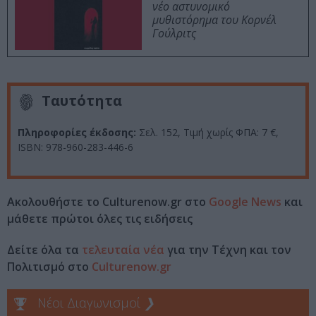
νέο αστυνομικό
μυθιστόρημα του Κορνέλ
Γούλριτς
Ταυτότητα
Πληροφορίες έκδοσης:
Σελ. 152, Τιμή χωρίς ΦΠΑ: 7 €,
ISBN: 978-960-283-446-6
Ακολουθήστε το Culturenow.gr στο
Google News
και
μάθετε πρώτοι όλες τις ειδήσεις
Δείτε όλα τα
τελευταία νέα
για την Τέχνη και τον
Πολιτισμό στο
Culturenow.gr
Νέοι Διαγωνισμοί
❯