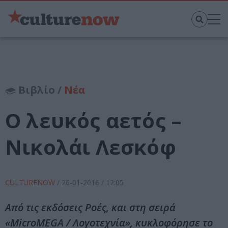
Βιβλίο /
Νέα
Ο λευκός αετός –
Νικολάι Λεσκόφ
CULTURENOW
/
26-01-2016
/ 12:05
Από τις εκδόσεις Ροές, και στη σειρά
«MicroMEGA / Λογοτεχνία», κυκλοφόρησε το