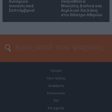
δυναμικό
σκηνοθεσία
συναυλιακό
Μανώλη Δούνια και
Σεπτέμβριο!
Αιμίλιου Χειλάκη
στο Θέατρο Αθηνών
Προφίλ
Οροι Χρήσης
Διαφήμιση
Επικοινωνία
RSS
RSS Agenda