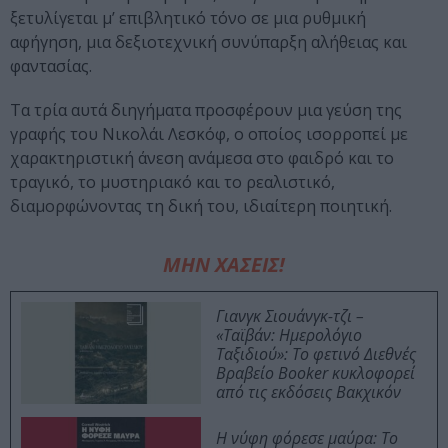
ξετυλίγεται μ’ επιβλητικό τόνο σε μια ρυθμική
αφήγηση, μια δεξιοτεχνική συνύπαρξη αλήθειας και
φαντασίας.
Τα τρία αυτά διηγήματα προσφέρουν μια γεύση της
γραφής του Νικολάι Λεσκόφ, ο οποίος ισορροπεί με
χαρακτηριστική άνεση ανάμεσα στο φαιδρό και το
τραγικό, το μυστηριακό και το ρεαλιστικό,
διαμορφώνοντας τη δική του, ιδιαίτερη ποιητική.
ΜΗΝ ΧΑΣΕΙΣ!
Γιανγκ Σιουάνγκ-τζι –
«Ταϊβάν: Ημερολόγιο
Ταξιδιού»: Το φετινό Διεθνές
Βραβείο Booker κυκλοφορεί
από τις εκδόσεις Βακχικόν
Η νύφη φόρεσε μαύρα: Το