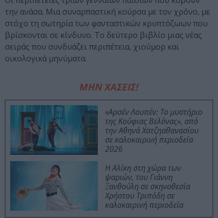
Οι περιπέτειες τριών γενναίων παιδιών που κόβουν
την ανάσα. Μια συναρπαστική κούρσα με τον χρόνο, με
στόχο τη σωτηρία των φανταστικών κρυπτόζωων που
βρίσκονται σε κίνδυνο. Το δεύτερο βιβλίο μιας νέας
σειράς που συνδυάζει περιπέτεια, χιούμορ και
οικολογικά μηνύματα.
ΜΗΝ ΧΑΣΕΙΣ!
«Αρσέν Λουπέν: Το μυστήριο
της Κούφιας Βελόνας», από
την Αθηνά Χατζηαθανασίου
σε καλοκαιρινή περιοδεία
2026
Η Αλίκη στη χώρα των
ψαριών, του Γιάννη
Ξανθούλη σε σκηνοθεσία
Χρήστου Τριπόδη σε
καλοκαιρινή περιοδεία