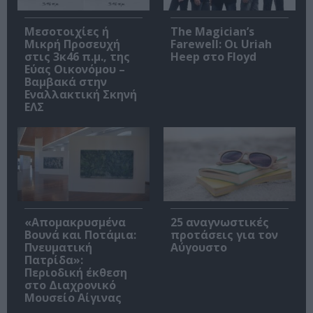
Μεσοτοιχίες ή
The Magician’s
Μικρή Προσευχή
Farewell: Οι Uriah
στις 3κ46 π.μ., της
Heep στο Floyd
Εύας Οικονόμου –
Βαμβακά στην
Εναλλακτική Σκηνή
ΕΛΣ
«Απομακρυσμένα
25 αναγνωστικές
Βουνά και Ποτάμια:
προτάσεις για τον
Πνευματική
Αύγουστο
Πατρίδα»:
Περιοδική έκθεση
στο Διαχρονικό
Μουσείο Αίγινας