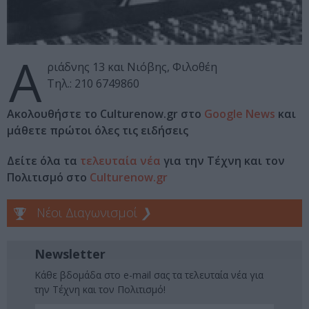
Α
ριάδνης 13 και Νιόβης, Φιλοθέη
Τηλ.: 210 6749860
Ακολουθήστε το Culturenow.gr στο
Google News
και
μάθετε πρώτοι όλες τις ειδήσεις
Δείτε όλα τα
τελευταία νέα
για την Τέχνη και τον
Πολιτισμό στο
Culturenow.gr
Νέοι Διαγωνισμοί
❯
Newsletter
Κάθε βδομάδα στο e-mail σας τα τελευταία νέα για
την Τέχνη και τον Πολιτισμό!