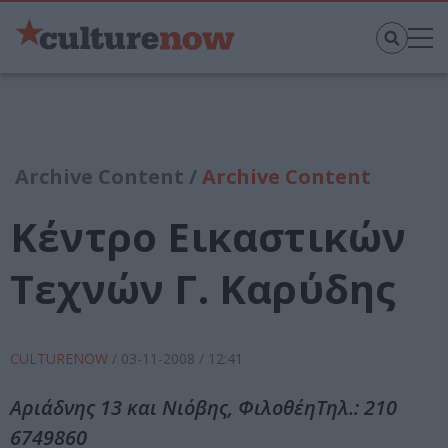
Archive Content /
Archive Content
Κέντρο Εικαστικών
Τεχνών Γ. Καρύδης
CULTURENOW
/
03-11-2008
/ 12:41
Αριάδνης 13 και Νιόβης, ΦιλοθέηΤηλ.: 210
6749860