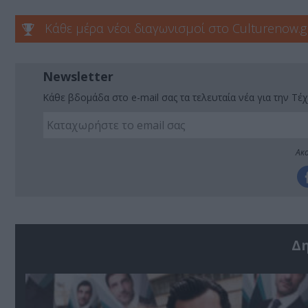
Κάθε μέρα νέοι διαγωνισμοί στο Culturenow.g
Newsletter
Κάθε βδομάδα στο e-mail σας τα τελευταία νέα για την Τέχ
Ακο
Δ