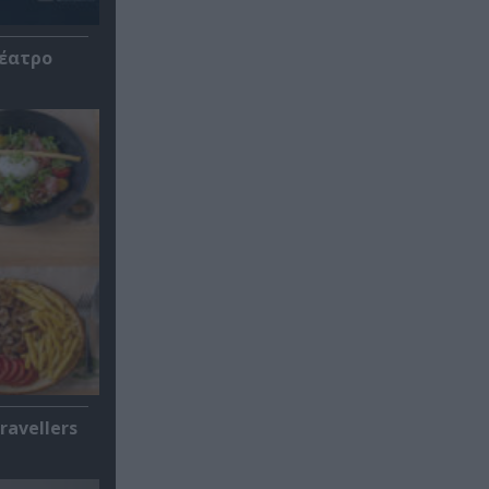
Θέατρο
ravellers