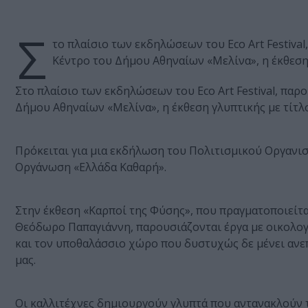
Σ
το πλαίσιο των εκδηλώσεων του Eco Art Festival
Κέντρο του Δήμου Αθηναίων «Μελίνα», η έκθεση 
Στο πλαίσιο των εκδηλώσεων του Eco Art Festival, παρ
Δήμου Αθηναίων «Μελίνα», η έκθεση γλυπτικής με τίτλο
Πρόκειται για μια εκδήλωση του Πολιτισμικού Οργανι
Οργάνωση «Ελλάδα Καθαρή».
Στην έκθεση «Καρποί της Φύσης», που πραγματοποιείτ
Θεόδωρο Παπαγιάννη, παρουσιάζονται έργα με οικολογ
και τον υποθαλάσσιο χώρο που δυστυχώς δε μένει ανε
μας.
Οι καλλιτέχνες δημιουργούν γλυπτά που αντανακλούν τ