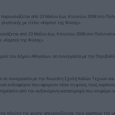
, παρουσιάζεται από 23 Μαΐου έως 4 Ιουνίου 2008 στο Πολ
γλυπτικής με τίτλο: «Καρποί της Φύσης».
ουσιάζεται από 23 Μαΐου έως 4 Ιουνίου 2008 στο Πολιτιστι
: «Καρποί της Φύσης».
σμού του Δήμου Αθηναίων, σε συνεργασία με την Περιβαλ
αι σε συνεργασία με την Ανωτάτη Σχολή Καλών Τεχνών και
ικό ενδιαφέρον που αφορούν τόσο τη φύση, τους καρπούς 
πηρέαστο από την αυξανόμενη καταστροφή που επιφέρει 
ον πλούτο της φύσης απεικονίζοντας τους καρπούς της με