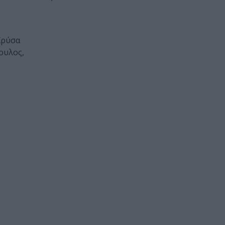
Χρύσα
ουλος,