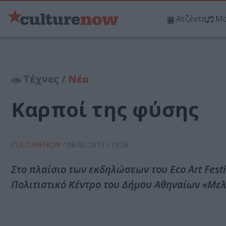
Ατζέντα
Μο
Τέχνες /
Νέα
Καρποί της φύσης
CULTURENOW
/
08-02-2013
/ 15:26
Στο πλαίσιο των εκδηλώσεων του Eco Art Fest
Πολιτιστικό Κέντρο του Δήμου Αθηναίων «Μελί