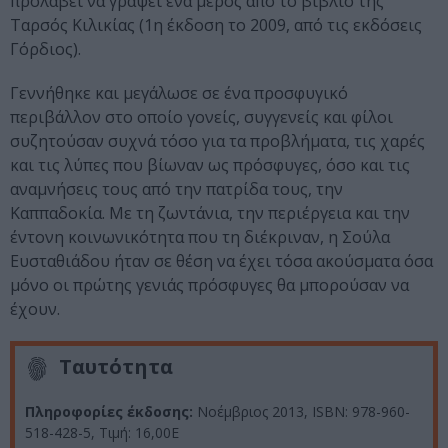
προλάβει να γράψει ένα μέρος από το βιβλίο της
Tαρσός Kιλικίας (1η έκδοση το 2009, από τις εκδόσεις
Γόρδιος).
Γεννήθηκε και μεγάλωσε σε ένα προσφυγικό
περιβάλλον στο οποίο γονείς, συγγενείς και φίλοι
συζητούσαν συχνά τόσο για τα προβλήματα, τις χαρές
και τις λύπες που βίωναν ως πρόσφυγες, όσο και τις
αναμνήσεις τους από την πατρίδα τους, την
Καππαδοκία. Με τη ζωντάνια, την περιέργεια και την
έντονη κοινωνικότητα που τη διέκριναν, η Σούλα
Eυσταθιάδου ήταν σε θέση να έχει τόσα ακούσματα όσα
μόνο οι πρώτης γενιάς πρόσφυγες θα μπορούσαν να
έχουν.
Ταυτότητα
Πληροφορίες έκδοσης:
Νοέμβριος 2013, ISBN: 978-960-
518-428-5, Τιμή: 16,00Ε