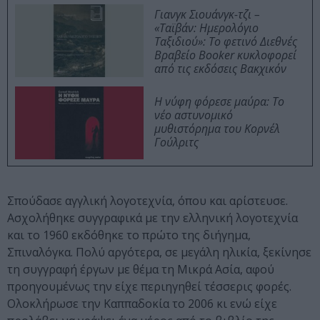
Γιανγκ Σιουάνγκ-τζι –
«Ταϊβάν: Ημερολόγιο
Ταξιδιού»: Το φετινό Διεθνές
Βραβείο Booker κυκλοφορεί
από τις εκδόσεις Βακχικόν
Η νύφη φόρεσε μαύρα: Το
νέο αστυνομικό
μυθιστόρημα του Κορνέλ
Γούλριτς
Σπούδασε αγγλική λογοτεχνία, όπου και αρίστευσε.
Ασχολήθηκε συγγραφικά με την ελληνική λογοτεχνία
και το 1960 εκδόθηκε το πρώτο της διήγημα,
Σπιναλόγκα. Πολύ αργότερα, σε μεγάλη ηλικία, ξεκίνησε
τη συγγραφή έργων με θέμα τη Μικρά Ασία, αφού
προηγουμένως την είχε περιηγηθεί τέσσερις φορές.
Ολοκλήρωσε την Καππαδοκία το 2006 κι ενώ είχε