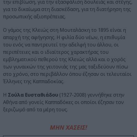
την επιβίωση, για την εξασφάλιση δουλειάς και στέγης,
για το δικαίωμα στη διασκέδαση, για τη διατήρηση της
προσωπικής αξιοπρέπειας.
O γάμος της Kλειώς στη Mουταλάσκη το 1895 είναι η
απαρχή της αφήγησης. Η φιλία δύο νέων, η επιθυμία
του ενός να παντρευτεί την αδελφή του άλλου, οι
περιπέτειες και ο ιδιαίτερος χαρακτήρας του
εμβληματικού πεθερού της Κλειώς αλλά και ο χορός
των γυναικών της γειτονιάς της μας ταξιδεύουν πίσω
στο χρόνο, στο περιβάλλον όπου έζησαν οι τελευταίοι
Έλληνες της Καππαδοκίας.
H
Σούλα Eυσταθιάδου
(1927-2008) γεννήθηκε στην
Αθήνα από γονείς Καππαδόκες οι οποίοι έζησαν τον
ξεριζωμό από τα μέρη τους.
ΜΗΝ ΧΑΣΕΙΣ!