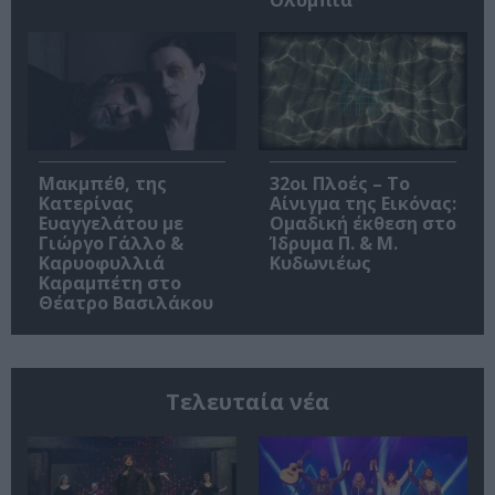
Ολύμπια
Μακμπέθ, της
32οι Πλοές – Το
Κατερίνας
Αίνιγμα της Εικόνας:
Ευαγγελάτου με
Ομαδική έκθεση στο
Γιώργο Γάλλο &
Ίδρυμα Π. & Μ.
Καρυοφυλλιά
Κυδωνιέως
Καραμπέτη στο
Θέατρο Βασιλάκου
Τελευταία νέα