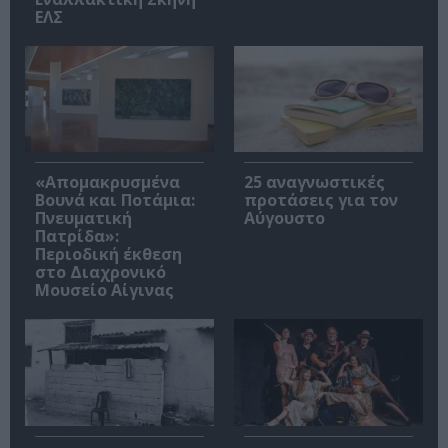
ΕΛΣ
«Απομακρυσμένα
25 αναγνωστικές
Βουνά και Ποτάμια:
προτάσεις για τον
Πνευματική
Αύγουστο
Πατρίδα»:
Περιοδική έκθεση
στο Διαχρονικό
Μουσείο Αίγινας