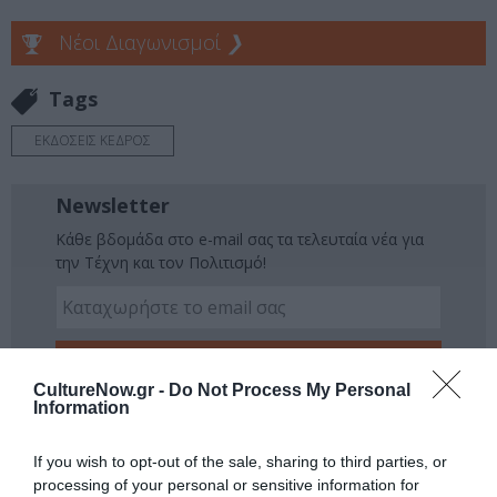
Νέοι Διαγωνισμοί
❯
Tags
ΕΚΔΟΣΕΙΣ ΚΕΔΡΟΣ
Newsletter
Κάθε βδομάδα στο e-mail σας τα τελευταία νέα για
την Τέχνη και τον Πολιτισμό!
CultureNow.gr -
Do Not Process My Personal
Ακολουθήστε το Culturenow.gr
Information
If you wish to opt-out of the sale, sharing to third parties, or
processing of your personal or sensitive information for