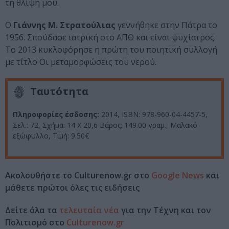
τη θλίψη μου.
Ο
Γιάννης Μ. Στρατούλιας
γεννήθηκε στην Πάτρα το
1956. Σπούδασε ιατρική στο ΑΠΘ και είναι ψυχίατρος.
Το 2013 κυκλοφόρησε η πρώτη του ποιητική συλλογή
με τίτλο Οι μεταμορφώσεις του νερού.
Ταυτότητα
Πληροφορίες έσδοσης:
2014, ISBN: 978-960-04-4457-5,
Σελ.: 72, Σχήμα: 14 Χ 20,6 Βάρος: 149.00 γραμ., Μαλακό
εξώφυλλο, Τιμή: 9.50€
Ακολουθήστε το Culturenow.gr στο
Google News
και
μάθετε πρώτοι όλες τις ειδήσεις
Δείτε όλα τα
τελευταία νέα
για την Τέχνη και τον
Πολιτισμό στο
Culturenow.gr