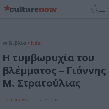
Βιβλίο /
Νέα
H τυμβωρυχία του
βλέμματος – Γιάννης
Μ. Στρατούλιας
CULTURENOW
/
03-06-2014
/ 10:02