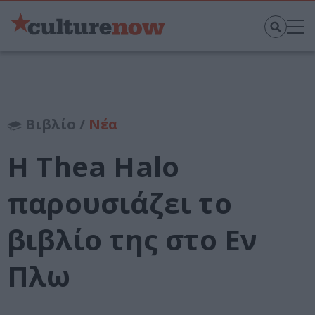
Βιβλίο /
Νέα
Η Thea Halo
παρουσιάζει το
βιβλίο της στο Εν
Πλω