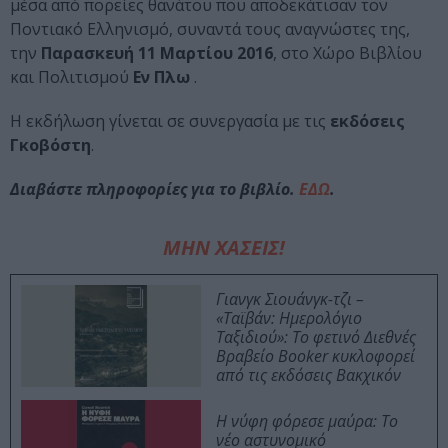
μέσα από πορείες θανάτου που αποδεκάτισαν τον
Ποντιακό Ελληνισμό, συναντά τους αναγνώστες της,
την
Παρασκευή 11 Μαρτίου 2016
, στο Χώρο Βιβλίου
και Πολιτισμού
Εν Πλω
.
Η εκδήλωση γίνεται σε συνεργασία με τις
εκδόσεις
Γκοβόστη
.
Διαβάστε πληροφορίες για το βιβλίο.
ΕΔΩ
.
ΜΗΝ ΧΑΣΕΙΣ!
Γιανγκ Σιουάνγκ-τζι –
«Ταϊβάν: Ημερολόγιο
Ταξιδιού»: Το φετινό Διεθνές
Βραβείο Booker κυκλοφορεί
από τις εκδόσεις Βακχικόν
Η νύφη φόρεσε μαύρα: Το
νέο αστυνομικό