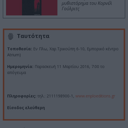
μυθιστόρημα του Κορνέλ
Γούλριτς
Ταυτότητα
Τοποθεσία:
Εν Πλω,
Χαρ.Τρικούπη 6-10, Εμπορικό κέντρο
Atrium)
Ημερομηνία:
Παρασκευή 11 Μαρτίου 2016, 7:00 το
απόγευμα
Πληροφορίες:
τηλ.: 2111198900-1,
www.enploeditions.gr
Είσοδος ελεύθερη