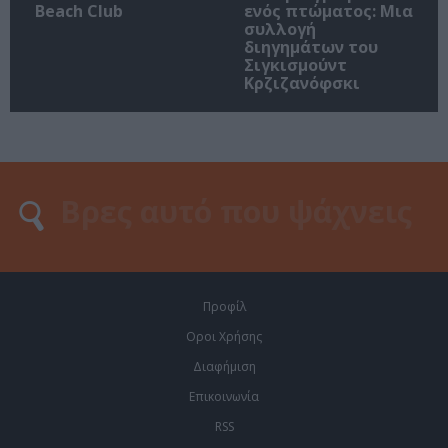
Beach Club
ενός πτώματος: Μια
συλλογή
διηγημάτων του
Σιγκισμούντ
Κρζιζανόφσκι
Προφίλ
Οροι Χρήσης
Διαφήμιση
Επικοινωνία
RSS