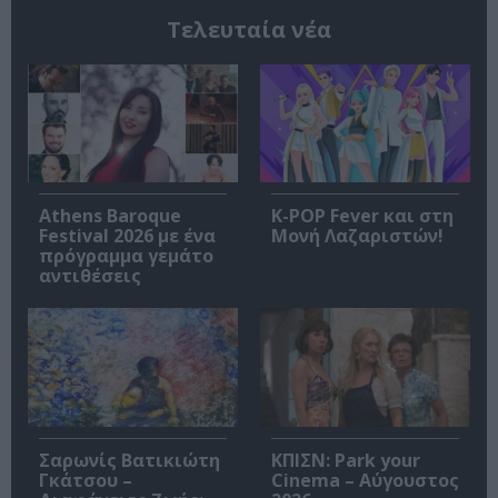
Τελευταία νέα
Athens Baroque
K-POP Fever και στη
Festival 2026 με ένα
Μονή Λαζαριστών!
πρόγραμμα γεμάτο
αντιθέσεις
Σαρωνίς Βατικιώτη
ΚΠΙΣΝ: Park your
Γκάτσου –
Cinema – Αύγουστος