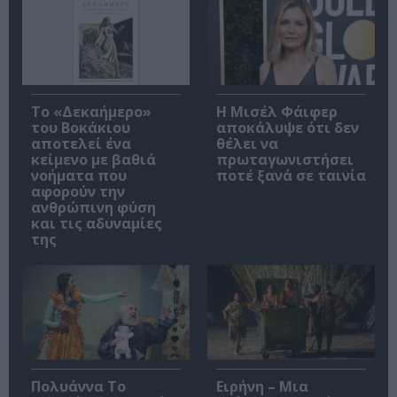
Το «Δεκαήμερο»
Η Μισέλ Φάιφερ
του Βοκάκιου
αποκάλυψε ότι δεν
αποτελεί ένα
θέλει να
κείμενο με βαθιά
πρωταγωνιστήσει
νοήματα που
ποτέ ξανά σε ταινία
αφορούν την
ανθρώπινη φύση
και τις αδυναμίες
της
Πολυάννα Το
Ειρήνη – Μια