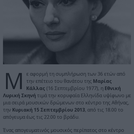
Μ
ε αφορμή τη συμπλήρωση των 36 ετών από
την επέτειο του θανάτου της
Μαρίας
Κάλλας
(16 Σεπτεμβρίου 1977), η
Εθνική
Λυρική Σκηνή
τιμά την κορυφαία Ελληνίδα υψίφωνο με
μια σειρά μουσικών δρώμενων στο κέντρο της Αθήνας,
την
Κυριακή 15 Σεπτεμβρίου 2013
, από τις 18.00 το
απόγευμα έως τις 22.00 το βράδυ.
Ένας απογευματινός μουσικός περίπατος στο κέντρο