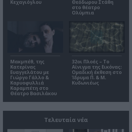
Κεχαγιόγλου
Θεόδωρου Στάθη
στο θέατρο
Ολύμπια
Μακμπέθ, της
32οι Πλοές – Το
Κατερίνας
Αίνιγμα της Εικόνας:
Ευαγγελάτου με
Ομαδική έκθεση στο
Γιώργο Γάλλο &
Ίδρυμα Π. & Μ.
Καρυοφυλλιά
Κυδωνιέως
Καραμπέτη στο
Θέατρο Βασιλάκου
Τελευταία νέα