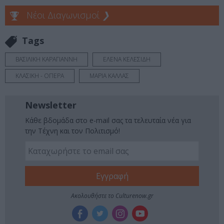
Νέοι Διαγωνισμοί
❯
Tags
ΒΑΣΙΛΙΚΗ ΚΑΡΑΓΙΑΝΝΗ
ΕΛΕΝΑ ΚΕΛΕΣΙΔΗ
ΚΛΑΣΙΚΗ - ΟΠΕΡΑ
ΜΑΡΙΑ ΚΑΛΛΑΣ
Newsletter
Κάθε βδομάδα στο e-mail σας τα τελευταία νέα για
την Τέχνη και τον Πολιτισμό!
Ακολουθήστε το Culturenow.gr