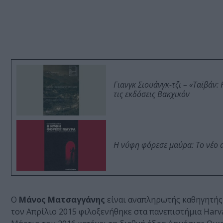
Γιανγκ Σιουάνγκ-τζι – «Ταϊβάν
τις εκδόσεις Βακχικόν
Η νύφη φόρεσε μαύρα: Το νέο 
Ο
Μάνος Ματσαγγάνης
είναι αναπληρωτής καθηγητής
τον Απρίλιο 2015 φιλοξενήθηκε στα πανεπιστήμια Harva