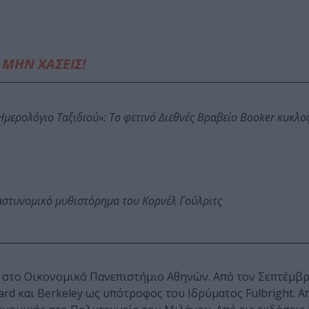
ΜΗΝ ΧΑΣΕΙΣ!
: Ημερολόγιο Ταξιδιού»: Το φετινό Διεθνές Βραβείο Booker κυκλ
αστυνομικό μυθιστόρημα του Κορνέλ Γούλριτς
 στο Οικονομικό Πανεπιστήμιο Αθηνών. Από τον Σεπτέμβρ
rd και Berkeley ως υπότροφος του Ιδρύματος Fulbright. Α