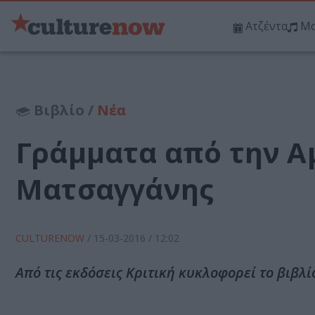
Ατζέντα
Μο
Βιβλίο /
Νέα
Γράμματα από την Α
Ματσαγγάνης
CULTURENOW
/
15-03-2016
/ 12:02
Από τις εκδόσεις Κριτική κυκλοφορεί το βιβλ