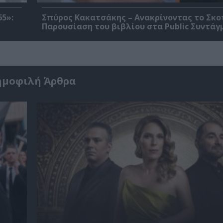
5»:
Σπύρος Κακατσάκης – Ανακρίνοντας το Σκο
Παρουσίαση του βιβλίου στα Public Συντάγ
ημοφιλή Άρθρα