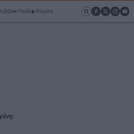
τιβάλ
Παιδί
Θέματα
γάνη.