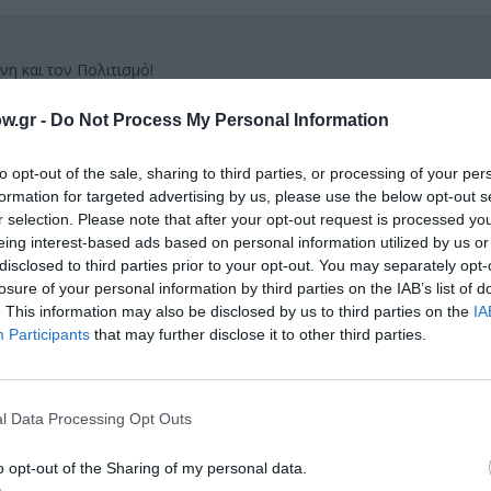
νη και τον Πολιτισμό!
w.gr -
Do Not Process My Personal Information
λουθήστε το Culturenow.gr
to opt-out of the sale, sharing to third parties, or processing of your per
formation for targeted advertising by us, please use the below opt-out s
r selection. Please note that after your opt-out request is processed y
eing interest-based ads based on personal information utilized by us or
disclosed to third parties prior to your opt-out. You may separately opt-
χετικά Άρθρα
losure of your personal information by third parties on the IAB’s list of
. This information may also be disclosed by us to third parties on the
IA
Participants
that may further disclose it to other third parties.
l Data Processing Opt Outs
o opt-out of the Sharing of my personal data.