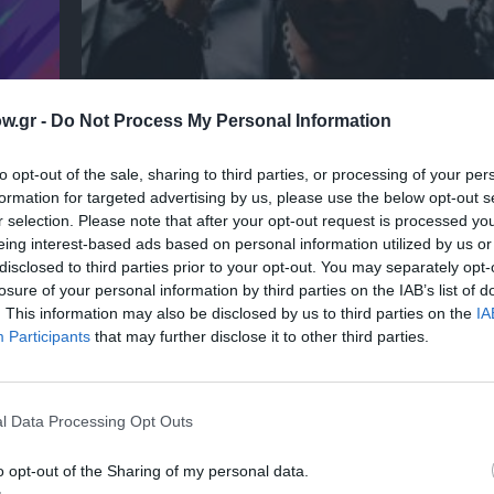
Ο RIVO στο Bolivar Beach Club
w.gr -
Do Not Process My Personal Information
to opt-out of the sale, sharing to third parties, or processing of your per
formation for targeted advertising by us, please use the below opt-out s
r selection. Please note that after your opt-out request is processed y
eing interest-based ads based on personal information utilized by us or
disclosed to third parties prior to your opt-out. You may separately opt-
losure of your personal information by third parties on the IAB’s list of
. This information may also be disclosed by us to third parties on the
IA
Participants
that may further disclose it to other third parties.
l Data Processing Opt Outs
o opt-out of the Sharing of my personal data.
Η Ελεωνόρα Ζουγανέλη για δύο μοναδικές σ