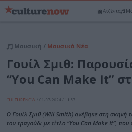
Ατζέντα
Μο
Μουσική /
Μουσικά Νέα
Γουίλ Σμιθ: Παρουσί
“You Can Make It” σ
CULTURENOW
/
01-07-2024
/ 11:57
Ο Γουίλ Σμιθ (Will Smith) ανέβηκε στη σκηνή
του τραγούδι με τίτλο “You Can Make It”, που