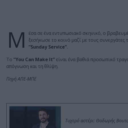
Μ
έσα σε ένα εντυπωσιακό σκηνικό, ο βραβευμ
ξεσήκωσε το κοινό μαζί με τους συνεργάτες 
“Sunday Service”
.
Το
“You Can Make It”
είναι ένα βαθιά προσωπικό τραγ
απόγνωση και τη θλίψη.
Πηγή ΑΠΕ-ΜΠΕ
Τυχερό αστέρι: Θοδωρής Βουτσι