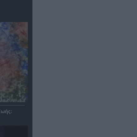
Ζωής: