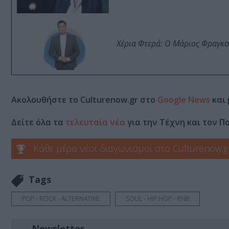
Χέρια Φτερά: Ο Μάριος Φραγκο
Ακολουθήστε το Culturenow.gr στο
Google News
και 
Δείτε όλα τα
τελευταία νέα
για την Τέχνη και τον Π
Κάθε μέρα νέοι διαγωνισμοί στο Culturenow.g
Tags
POP - ROCK - ALTERNATIVE
SOUL - HIP HOP - RNB
Newsletter