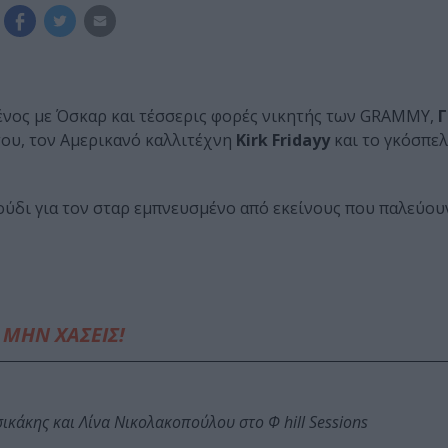
ένος με Όσκαρ και τέσσερις φορές νικητής των GRAMMY,
Γ
του, τον Αμερικανό καλλιτέχνη
Kirk Fridayy
και το γκόσπε
ούδι για τον σταρ εμπνευσμένο από εκείνους που παλεύου
ΜΗΝ ΧΑΣΕΙΣ!
κάκης και Λίνα Νικολακοπούλου στο Φ hill Sessions