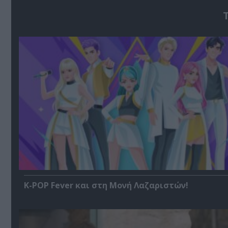
K-POP Fever και στη Μονή Λαζαριστών!