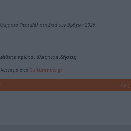
ύλης στο Φεστιβάλ στη Σκιά των Βράχων 2026
μάθετε πρώτοι όλες τις ειδήσεις
ολιτισμό στο
Culturenow.gr
r
Δες