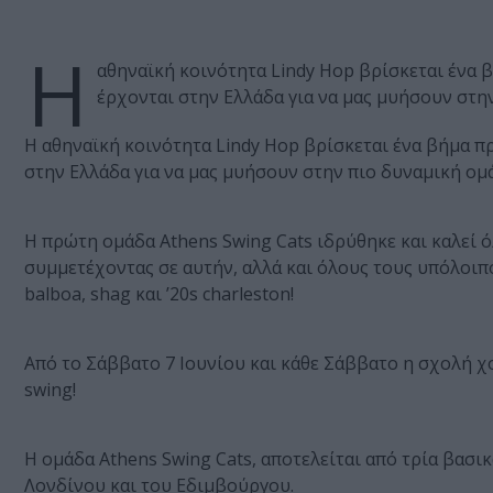
Η
αθηναϊκή κοινότητα Lindy Hop βρίσκεται ένα 
έρχονται στην Ελλάδα για να μας μυήσουν στη
Η αθηναϊκή κοινότητα Lindy Hop βρίσκεται ένα βήμα πρ
στην Ελλάδα για να μας μυήσουν στην πιο δυναμική ομ
Η πρώτη ομάδα Athens Swing Cats ιδρύθηκε και καλεί 
συμμετέχοντας σε αυτήν, αλλά και όλους τους υπόλοιπου
balboa, shag και ’20s charleston!
Από το Σάββατο 7 Ιουνίου και κάθε Σάββατο η σχολή χ
swing!
Η ομάδα Athens Swing Cats, αποτελείται από τρία βασικ
Λονδίνου και του Εδιμβούργου.