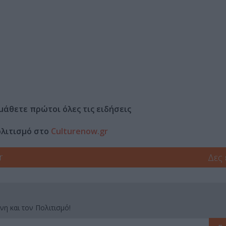
μάθετε πρώτοι όλες τις ειδήσεις
ολιτισμό στο
Culturenow.gr
r
Δες
νη και τον Πολιτισμό!