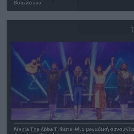
Βασιλάκου
Mania The Abba Tribute: Μια μοναδική συναυλία