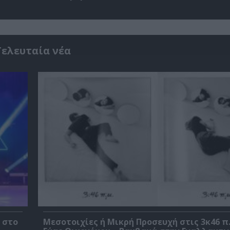
Τελευταία νέα
 στο
Μεσοτοιχίες ή Μικρή Προσευχή στις 3κ46 π.