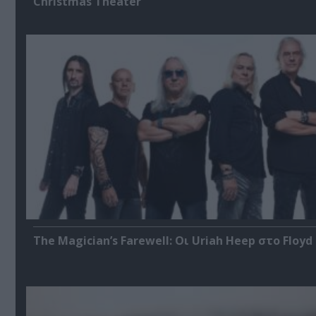
Christmas Theater
The Magician’s Farewell: Οι Uriah Heep στο Floyd