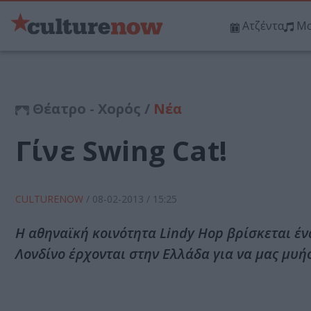
Ατζέντα
Μο
Θέατρο - Χορός /
Νέα
Γίνε Swing Cat!
CULTURENOW
/
08-02-2013
/ 15:25
Η αθηναϊκή κοινότητα Lindy Hop βρίσκεται έν
Λονδίνο έρχονται στην Ελλάδα για να μας μυή