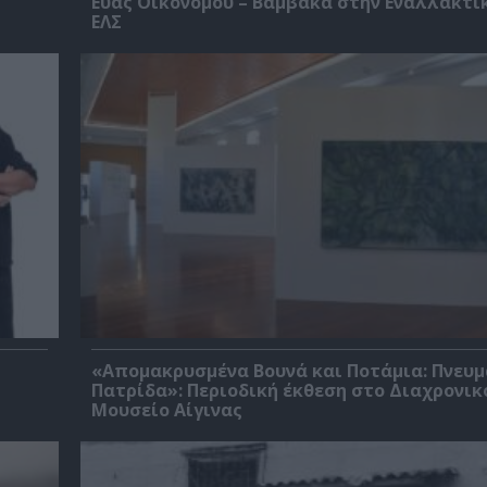
Εύας Οικονόμου – Βαμβακά στην Εναλλακτι
ΕΛΣ
«Απομακρυσμένα Βουνά και Ποτάμια: Πνευμ
Πατρίδα»: Περιοδική έκθεση στο Διαχρονικ
Μουσείο Αίγινας