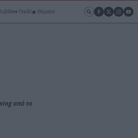
τιβάλ
Παιδί
Θέματα
wing από το