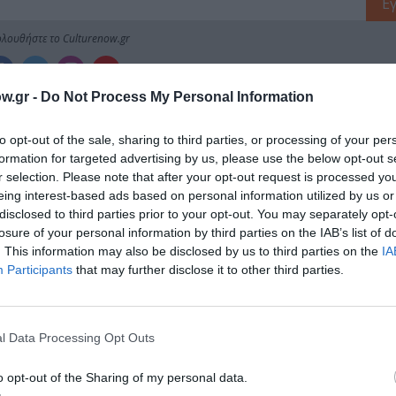
λουθήστε το Culturenow.gr
w.gr -
Do Not Process My Personal Information
to opt-out of the sale, sharing to third parties, or processing of your per
ημοφιλή Άρθρα
formation for targeted advertising by us, please use the below opt-out s
r selection. Please note that after your opt-out request is processed y
eing interest-based ads based on personal information utilized by us or
disclosed to third parties prior to your opt-out. You may separately opt-
losure of your personal information by third parties on the IAB’s list of
. This information may also be disclosed by us to third parties on the
IA
Participants
that may further disclose it to other third parties.
l Data Processing Opt Outs
o opt-out of the Sharing of my personal data.