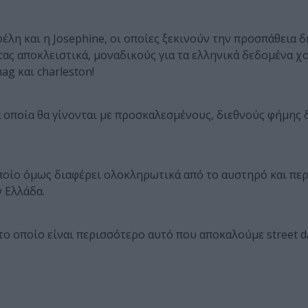
φέλη και η Josephine, οι οποίες ξεκινούν την προσπάθεια 
τας αποκλειστικά, μοναδικούς για τα ελληνικά δεδομένα χ
ag και charleston!
 οποία θα γίνονται με προσκαλεσμένους, διεθνούς φήμης
οποίο όμως διαφέρει ολοκληρωτικά από το αυστηρό και πε
 Ελλάδα.
0 το οποίο είναι περισσότερο αυτό που αποκαλούμε street d