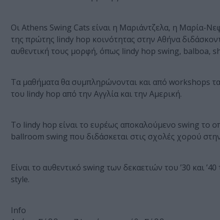
Οι Athens Swing Cats είναι η Μαριάντζελα, η Μαρία-Νε
της πρώτης lindy hop κοινότητας στην Αθήνα διδάσκον
αυθεντική τους μορφή, όπως lindy hop swing, balboa, sh
Τα μαθήματα θα συμπληρώνονται και από workshops τα
του lindy hop από την Αγγλία και την Αμερική.
Το lindy hop είναι το ευρέως αποκαλούμενο swing το 
ballroom swing που διδάσκεται στις σχολές χορού στην
Είναι το αυθεντικό swing των δεκαετιών του ’30 και ’4
style.
Info