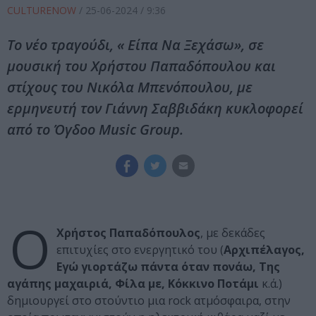
CULTURENOW
/
25-06-2024
/ 9:36
To νέο τραγούδι, « Είπα Να Ξεχάσω», σε
μουσική του Χρήστου Παπαδόπουλου και
στίχους του Νικόλα Μπενόπουλου, με
ερμηνευτή τον Γιάννη Σαββιδάκη κυκλοφορεί
από το Όγδοο Music Group.
Ο
Χρήστος Παπαδόπουλος
, με δεκάδες
επιτυχίες στο ενεργητικό του (
Αρχιπέλαγος,
Εγώ γιορτάζω πάντα όταν πονάω, Της
αγάπης μαχαιριά, Φίλα με, Κόκκινο Ποτάμι
κ.ά.)
δημιουργεί στο στούντιο μια rock ατμόσφαιρα, στην