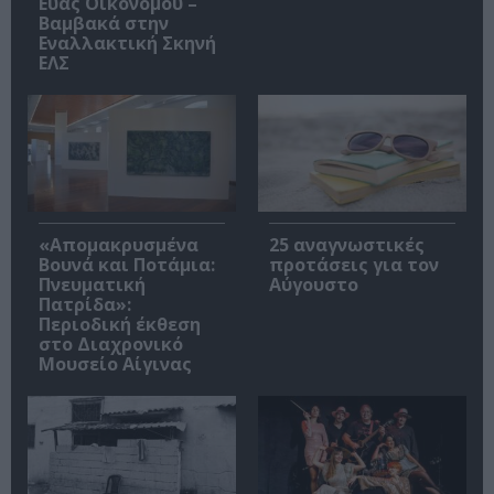
Εύας Οικονόμου –
Βαμβακά στην
Εναλλακτική Σκηνή
ΕΛΣ
«Απομακρυσμένα
25 αναγνωστικές
Βουνά και Ποτάμια:
προτάσεις για τον
Πνευματική
Αύγουστο
Πατρίδα»:
Περιοδική έκθεση
στο Διαχρονικό
Μουσείο Αίγινας