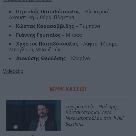
Περικλής Παπαδόπουλος
– Ηλεκτρική,
Ακουστική Κιθάρα, Πλήκτρα
Κώστας Καρασαββίδης
– Τύμπανα
Γιάννης Γρυπαίος
– Μπάσο
Χρήστος Παπαδόπουλος
– Λάφτα, Τζουρά,
Μπαγλαμά, Μπουζούκι
Διονύσης Θεοδόσης
– Κλαρίνο
Videoclip
ΜΗΝ ΧΑΣΕΙΣ!
Τυχερό αστέρι: Θοδωρής
Βουτσικάκης και Λίνα
Νικολακοπούλου στο Φ hill
Sessions