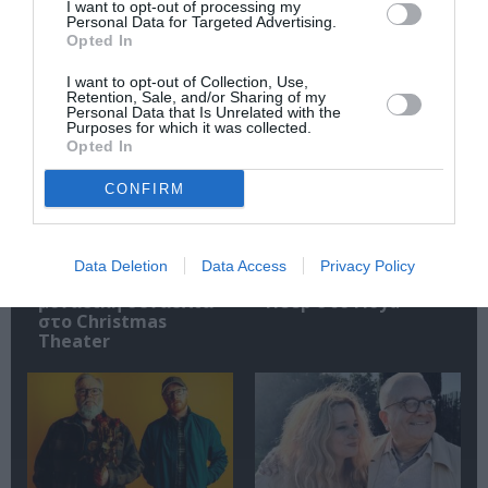
I want to opt-out of processing my
Personal Data for Targeted Advertising.
Opted In
Σχετικά Άρθρα
I want to opt-out of Collection, Use,
Retention, Sale, and/or Sharing of my
Personal Data that Is Unrelated with the
Purposes for which it was collected.
Opted In
CONFIRM
Mania The Abba
The Magician’s
Data Deletion
Data Access
Privacy Policy
Tribute: Μια
Farewell: Οι Uriah
μοναδική συναυλία
Heep στο Floyd
στο Christmas
Theater