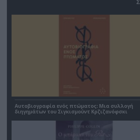
Σ
Αυτοβιογραφία ενός πτώματος: Μια συλλογή
διηγημάτων του Σιγκισμούντ Κρζιζανόφσκι