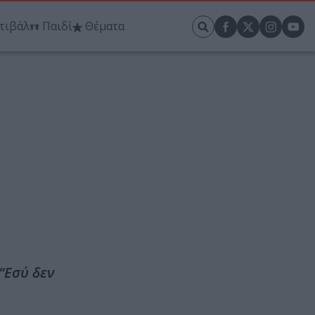
τιβάλ
Παιδί
Θέματα
“Εσύ δεν