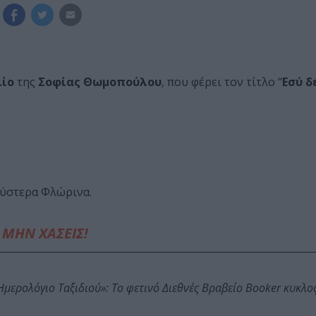
λίο
της
Σοφίας Θωμοπούλου
, που φέρει τον τίτλο “
Εσύ δ
 ύστερα Φλώρινα.
ΜΗΝ ΧΑΣΕΙΣ!
: Ημερολόγιο Ταξιδιού»: Το φετινό Διεθνές Βραβείο Booker κυκλ