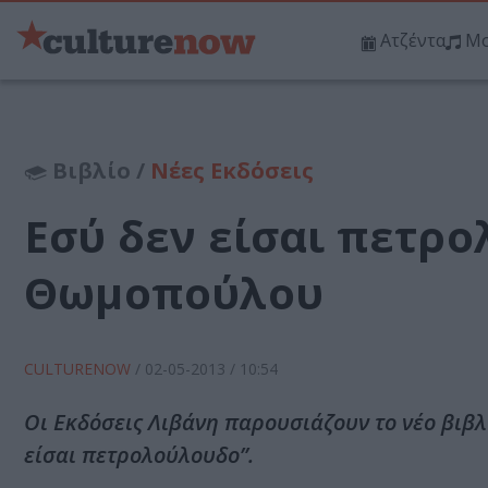
Ατζέντα
Μο
Βιβλίο /
Νέες Εκδόσεις
Εσύ δεν είσαι πετρο
Θωμοπούλου
CULTURENOW
/
02-05-2013
/ 10:54
Οι Εκδόσεις Λιβάνη παρουσιάζουν το νέο βιβλ
είσαι πετρολούλουδο”.