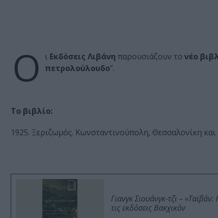
Ο
ι
Εκδόσεις Λιβάνη
παρουσιάζουν το
νέο βιβ
πετρολούλουδο
”.
Το βιβλίο:
1925. Ξεριζωμός. Κωνσταντινούπολη, Θεσσαλονίκη και
Γιανγκ Σιουάνγκ-τζι – «Ταϊβάν
τις εκδόσεις Βακχικόν