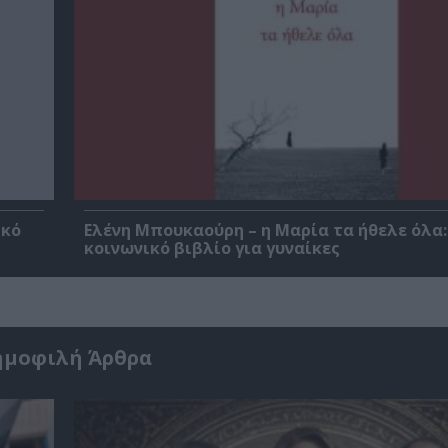
ικό
Ελένη Μπουκαούρη – η Μαρία τα ήθελε όλα:
κοινωνικό βιβλίο για γυναίκες
ημοφιλή Άρθρα