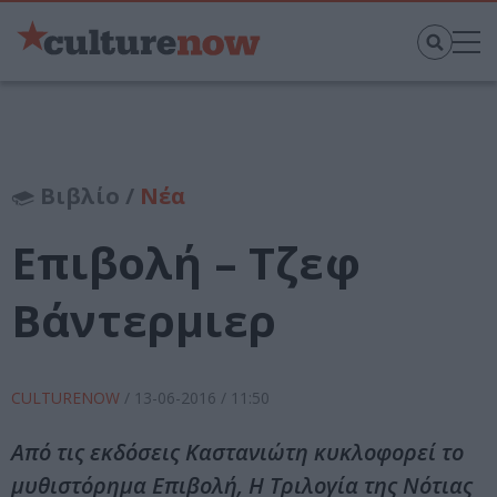
Βιβλίο /
Νέα
Επιβολή – Τζεφ
Βάντερμιερ
CULTURENOW
/
13-06-2016
/ 11:50
Από τις εκδόσεις Καστανιώτη κυκλοφορεί το
μυθιστόρημα Επιβολή, Η Τριλογία της Νότιας