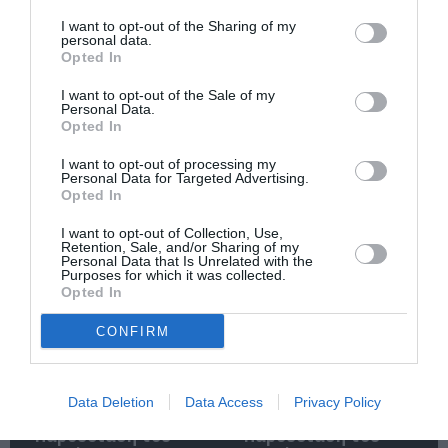
I want to opt-out of the Sharing of my
personal data.
Opted In
I want to opt-out of the Sale of my
Personal Data.
Opted In
Η μακρά λίστα με
Έκθεση Βιβλίου
I want to opt-out of processing my
τις υποψηφιότητες
2026 στο Ναύπλιο
Personal Data for Targeted Advertising.
Opted In
για το Βραβείο
Booker 2026
I want to opt-out of Collection, Use,
Retention, Sale, and/or Sharing of my
Personal Data that Is Unrelated with the
Purposes for which it was collected.
Opted In
CONFIRM
«Παρεμποδίζοντας
Σπύρος Κακατσάκης
την αποστασία,
– Ανακρίνοντας το
Data Deletion
Data Access
Privacy Policy
Ιουλιανά 1965»:
Σκοτάδι:
Παρουσίαση του
Παρουσίαση του