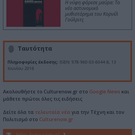
Η νύφη φόρεσε μαύρα: Το
νέο αστυνομικό
μυθιστόρημα του Κορνέλ
Γούλριτς
Ταυτότητα
Πληροφορίες έκδοσης:
ISBN: 978-960-03-6044-8, 13
Ιουνίου 2016
Ακολουθήστε το Culturenow.gr στο
Google News
και
μάθετε πρώτοι όλες τις ειδήσεις
Δείτε όλα τα
τελευταία νέα
για την Τέχνη και τον
Πολιτισμό στο
Culturenow.gr
Νέοι Διαγωνισμοί
❯