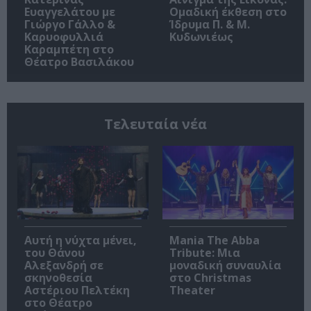
Ευαγγελάτου με
Ομαδική έκθεση στο
Γιώργο Γάλλο &
Ίδρυμα Π. & Μ.
Καρυοφυλλιά
Κυδωνιέως
Καραμπέτη στο
Θέατρο Βασιλάκου
Τελευταία νέα
Αυτή η νύχτα μένει,
Mania The Abba
του Θάνου
Tribute: Μια
Αλεξανδρή σε
μοναδική συναυλία
σκηνοθεσία
στο Christmas
Αστέριου Πελτέκη
Theater
στο Θέατρο