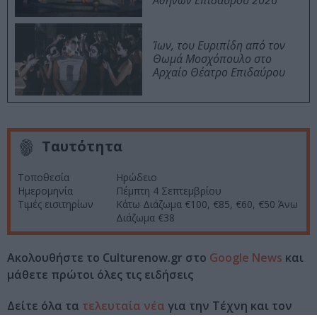
Αθηνών Επιδαύρου 2026
Ίων, του Ευριπίδη από τον
Θωμά Μοσχόπουλο στο
Αρχαίο Θέατρο Επιδαύρου
Ταυτότητα
Τοποθεσία
Ηρώδειο
Ημερομηνία
Πέμπτη 4 Σεπτεμβρίου
Τιμές εισιτηρίων
Κάτω Διάζωμα €100, €85, €60, €50 Άνω
Διάζωμα €38
Ακολουθήστε το Culturenow.gr στο
Google News
και
μάθετε πρώτοι όλες τις ειδήσεις
Δείτε όλα τα
τελευταία νέα
για την Τέχνη και τον