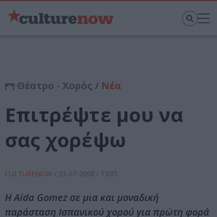
Θέατρο - Χορός /
Νέα
Επιτρέψτε μου να
σας χορέψω
CULTURENOW
/
23-07-2008
/ 13:05
Η Aida Gomez σε μια και μοναδική
παράσταση Ισπανικού χορού για πρώτη φορά