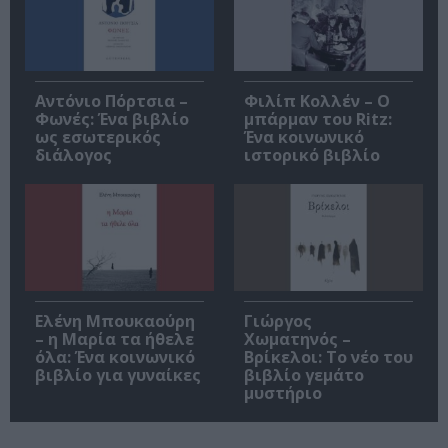
Αντόνιο Πόρτσια –
Φιλίπ Κολλέν – Ο
Φωνές: Ένα βιβλίο
μπάρμαν του Ritz:
ως εσωτερικός
Ένα κοινωνικό
διάλογος
ιστορικό βιβλίο
Ελένη Μπουκαούρη
Γιώργος
– η Μαρία τα ήθελε
Χωματηνός –
όλα: Ένα κοινωνικό
Βρίκελοι: Το νέο του
βιβλίο για γυναίκες
βιβλίο γεμάτο
μυστήριο