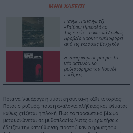
ΜΗΝ ΧΑΣΕΙΣ!
Γιανγκ Σιουάνγκ-τζι –
«Ταϊβάν: Ημερολόγιο
Ταξιδιού»: Το φετινό Διεθνές
Βραβείο Booker κυκλοφορεί
από τις εκδόσεις Βακχικόν
Η νύφη φόρεσε μαύρα: Το
νέο αστυνομικό
μυθιστόρημα του Κορνέλ
Γούλριτς
Ποια να ‘ναι άραγε η μυστική συνταγή κάθε ιστορίας;
Ποιος ο ρυθμός, ποια η αναλογία αλήθειας και ψέματος
καθώς χτίζεται η πλοκή; Πως το προσωπικό βίωμα
μετουσιώνεται σε μυθοπλασία; Αυτές οι ερωτήσεις
έδειξαν την κατεύθυνση, προτού καν ο ήρωας του