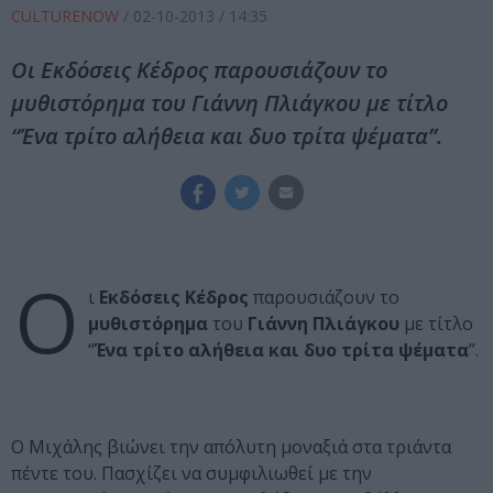
CULTURENOW
/
02-10-2013
/ 14:35
Οι Εκδόσεις Κέδρος παρουσιάζουν το
μυθιστόρημα του Γιάννη Πλιάγκου με τίτλο
“Ένα τρίτο αλήθεια και δυο τρίτα ψέματα”.
Ο
ι
Εκδόσεις Κέδρος
παρουσιάζουν το
μυθιστόρημα
του
Γιάννη Πλιάγκου
με τίτλο
“
Ένα τρίτο αλήθεια και δυο τρίτα ψέματα
”.
Ο Μιχάλης βιώνει την απόλυτη μοναξιά στα τριάντα
πέντε του. Πασχίζει να συμφιλιωθεί με την