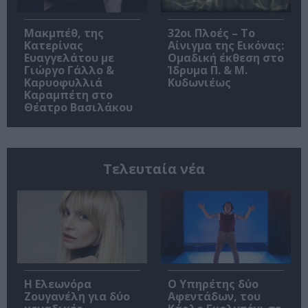
Μακμπέθ, της
32οι Πλοές – Το
Κατερίνας
Αίνιγμα της Εικόνας:
Ευαγγελάτου με
Ομαδική έκθεση στο
Γιώργο Γάλλο &
Ίδρυμα Π. & Μ.
Καρυοφυλλιά
Κυδωνιέως
Καραμπέτη στο
Θέατρο Βασιλάκου
Τελευταία νέα
Η Ελεωνόρα
Ο Υπηρέτης δύο
Ζουγανέλη για δύο
Αφεντάδων, του