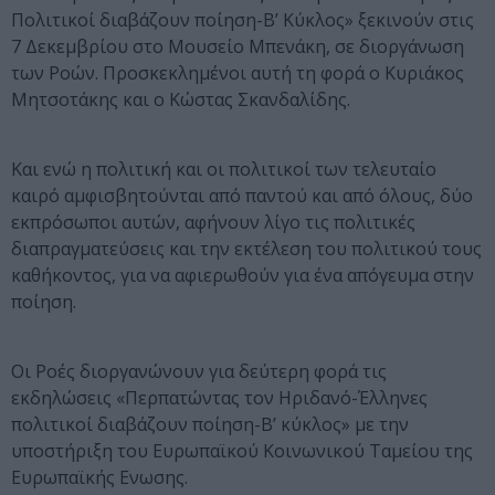
Πολιτικοί διαβάζουν ποίηση-Β’ Κύκλος» ξεκινούν στις
7 Δεκεμβρίου στο Μουσείο Μπενάκη, σε διοργάνωση
των Ροών. Προσκεκλημένοι αυτή τη φορά ο Κυριάκος
Μητσοτάκης και ο Κώστας Σκανδαλίδης.
Και ενώ η πολιτική και οι πολιτικοί των τελευταίο
καιρό αμφισβητούνται από παντού και από όλους, δύο
εκπρόσωποι αυτών, αφήνουν λίγο τις πολιτικές
διαπραγματεύσεις και την εκτέλεση του πολιτικού τους
καθήκοντος, για να αφιερωθούν για ένα απόγευμα στην
ποίηση.
Οι Ροές διοργανώνουν για δεύτερη φορά τις
εκδηλώσεις «Περπατώντας τον Ηριδανό-Έλληνες
πολιτικοί διαβάζουν ποίηση-Β’ κύκλος» με την
υποστήριξη του Ευρωπαϊκού Κοινωνικού Ταμείου της
Ευρωπαϊκής Ενωσης.