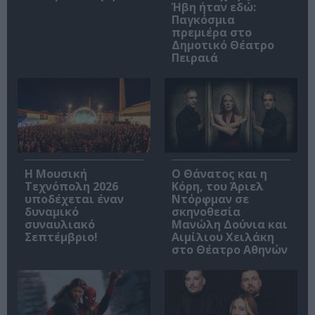
Ήβη ήταν εδώ:
Παγκόσμια
πρεμιέρα στο
Δημοτικό Θέατρο
Πειραιά
Η Μουσική
Ο Θάνατος και η
Τεχνόπολη 2026
Κόρη, του Άριελ
υποδέχεται έναν
Ντόρφμαν σε
δυναμικό
σκηνοθεσία
συναυλιακό
Μανώλη Δούνια και
Σεπτέμβριο!
Αιμίλιου Χειλάκη
στο Θέατρο Αθηνών