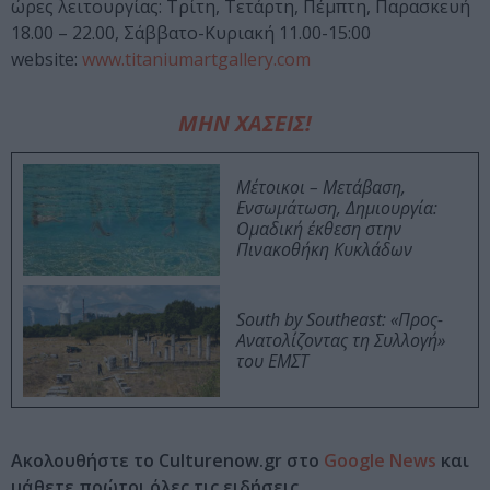
ώρες λειτουργίας: Τρίτη, Τετάρτη, Πέμπτη, Παρασκευή
18.00 – 22.00, Σάββατο-Κυριακή 11.00-15:00
website:
www.titaniumartgallery.com
ΜΗΝ ΧΑΣΕΙΣ!
Μέτοικοι – Μετάβαση,
Ενσωμάτωση, Δημιουργία:
Ομαδική έκθεση στην
Πινακοθήκη Κυκλάδων
South by Southeast: «Προς-
Ανατολίζοντας τη Συλλογή»
του ΕΜΣΤ
Ακολουθήστε το Culturenow.gr στο
Google News
και
μάθετε πρώτοι όλες τις ειδήσεις