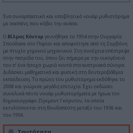
Ένα συναρπαστικό και υποβλητικό νουάρ μυθιστόρημα
με σασπένς που κόβει την ανάσα.
O
B
ίλμος Κόντορ
γεννήθηκε το 1954 στην Ουγγαρία.
Σπούδασε στο Παρίσι και αποφοίτησε από τη Σορβόνη
με πτυχίο χημικού μηχανικού. Στη συνέχεια επέστρεψε
στην πατρίδα του, όπου ζει σήμερα με την οικογένειά
του σ’ ένα ήσυχο χωριό κοντά στα αυστριακά σύνορα.
Διδάσκει μαθηματικά και φυσική στη δευτεροβάθμια
εκπαίδευση. Το πρώτο του μυθιστόρημα εκδόθηκε το
2008 και γνώρισε μεγάλη επιτυχία. Έχει εκδώσει
συνολικά πέντε νουάρ μυθιστορήματα με ήρωα τον
δημοσιογράφο Ζίγκμοντ Γκόρντον, τα οποία
εκτυλίσσονται στη Βουδαπέστη μεταξύ του 1936 και
του 1956.
Ταυτότητα