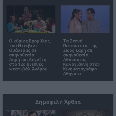
O κύριος Βρομύλος,
Τα Στενά
του Ντέιβιντ
Παπούτσια, της
Ουάλιαμς σε
Ζωρζ Σαρή σε
σκηνοθεσία
σκηνοθεσία
Δημήτρη Δεγαΐτη
Αθανασίας
στο 12ο Διεθνές
Καλογιάννη στον
Φεστιβάλ Άνδρου
Κινηματογράφο
Αθηναία
Δημοφιλή Άρθρα