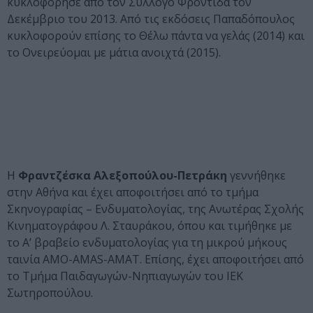
κυκλοφόρησε από τον Σύλλογο Φροντίδα τον
Δεκέμβριο του 2013. Από τις εκδόσεις Παπαδόπουλος
κυκλοφορούν επίσης το Θέλω πάντα να γελάς (2014) και
το Ονειρεύομαι με μάτια ανοιχτά (2015).
Η
Φραντζέσκα Αλεξοπούλου-Πετράκη
γεννήθηκε
στην Αθήνα και έχει αποφοιτήσει από το τμήμα
Σκηνογραφίας – Ενδυματολογίας, της Ανωτέρας Σχολής
Κινηματογράφου Λ. Σταυράκου, όπου και τιμήθηκε με
το Α’ βραβείο ενδυματολογίας για τη μικρού μήκους
ταινία ΑΜΟ-AMAS-AMAT. Επίσης, έχει αποφοιτήσει από
το Τμήμα Παιδαγωγών-Νηπιαγωγών του ΙΕΚ
Σωτηροπούλου.