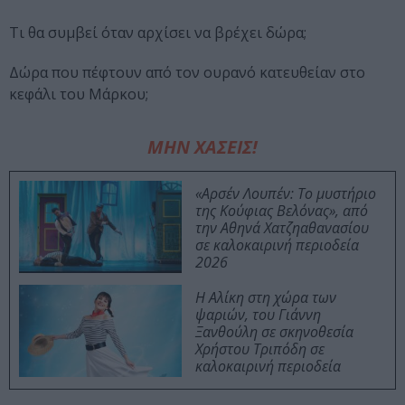
Τι θα συμβεί όταν αρχίσει να βρέχει δώρα;
Δώρα που πέφτουν από τον ουρανό κατευθείαν στο
κεφάλι του Μάρκου;
ΜΗΝ ΧΑΣΕΙΣ!
«Αρσέν Λουπέν: Το μυστήριο
της Κούφιας Βελόνας», από
την Αθηνά Χατζηαθανασίου
σε καλοκαιρινή περιοδεία
2026
Η Αλίκη στη χώρα των
ψαριών, του Γιάννη
Ξανθούλη σε σκηνοθεσία
Χρήστου Τριπόδη σε
καλοκαιρινή περιοδεία