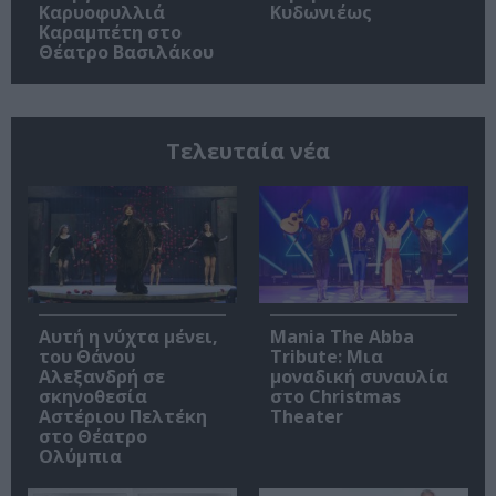
Καρυοφυλλιά
Κυδωνιέως
Καραμπέτη στο
Θέατρο Βασιλάκου
Τελευταία νέα
Αυτή η νύχτα μένει,
Mania The Abba
του Θάνου
Tribute: Μια
Αλεξανδρή σε
μοναδική συναυλία
σκηνοθεσία
στο Christmas
Αστέριου Πελτέκη
Theater
στο Θέατρο
Ολύμπια