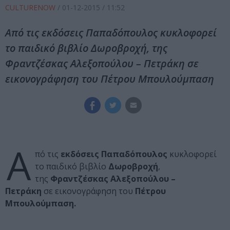
CULTURENOW
/
01-12-2015
/ 11:52
Από τις εκδόσεις Παπαδόπουλος κυκλοφορεί
το παιδικό βιβλίο Δωροβροχή, της
Φραντζέσκας Αλεξοπούλου – Πετράκη σε
εικονογράφηση του Πέτρου Μπουλούμπαση
Α
πό τις
εκδόσεις Παπαδόπουλος
κυκλοφορεί
το παιδικό βιβλίο
Δωροβροχή
,
της
Φραντζέσκας Αλεξοπούλου –
Πετράκη
σε εικονογράφηση του
Πέτρου
Μπουλούμπαση.