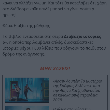
κάνει να αλλάξει γνώμη. Και τότε θα καταλάβει ότι χάρη
στο διάβασμα κάθε παιδί μπορεί να γίνει σούπερ
ήρωας!
Θέμα: Η αξία της μάθησης
Το βιβλίο εντάσσεται στη σειρά
Διαβάζω ιστορίες
6+
, η οποία περιλαμβάνει απλές, διασκεδαστικές
ιστορίες μέχρι 1.000 λέξεις που οδηγούν το παιδί στον
δρόμο της ανάγνωσης.
ΜΗΝ ΧΑΣΕΙΣ!
«Αρσέν Λουπέν: Το μυστήριο
της Κούφιας Βελόνας», από
την Αθηνά Χατζηαθανασίου
σε καλοκαιρινή περιοδεία
2026
Η Αλίκη στη χώρα των