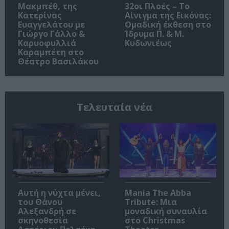
Μακμπέθ, της
32οι Πλοές – Το
Κατερίνας
Αίνιγμα της Εικόνας:
Ευαγγελάτου με
Ομαδική έκθεση στο
Γιώργο Γάλλο &
Ίδρυμα Π. & Μ.
Καρυοφυλλιά
Κυδωνιέως
Καραμπέτη στο
Θέατρο Βασιλάκου
Τελευταία νέα
Αυτή η νύχτα μένει,
Mania The Abba
του Θάνου
Tribute: Μια
Αλεξανδρή σε
μοναδική συναυλία
σκηνοθεσία
στο Christmas