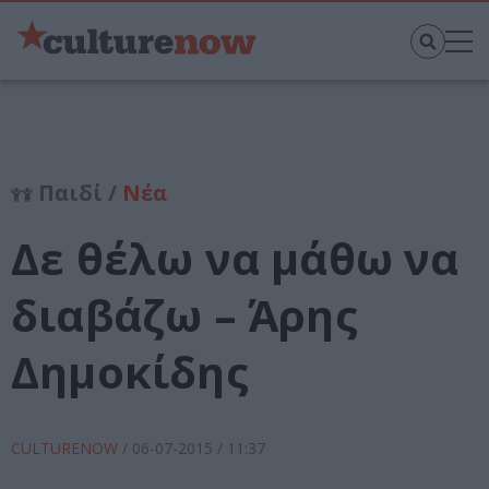
Παιδί /
Νέα
Δε θέλω να μάθω να
διαβάζω – Άρης
Δημοκίδης
CULTURENOW
/
06-07-2015
/ 11:37