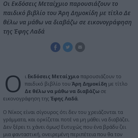
Οι Εκδόσεις Μεταίχμιο παρουσιάζουν το
παιδικό βιβλίο του Άρη Δημοκίδη με τίτλο Δε
θέλω να μάθω να διαβάζω σε εικονογράφηση
της Έφης Λαδά
Ο
ι
Εκδόσεις Μεταίχμιο
παρουσιάζουν το
παιδικό βιβλίο του
Άρη Δημοκίδη
με τίτλο
Δε θέλω να μάθω να διαβάζω
σε
εικονογράφηση της
Έφης Λαδά
.
Ο Νίκος είναι σίγουρος ότι δεν του χρειάζονται τα
γράμματα, και ορκίζεται ποτέ να μη μάθει να διαβάζει.
Δεν ξέρει τι χάνει όμως! Ευτυχώς που ένα βράδυ ζει
μια φανταστική, ονειρεμένη περιπέτεια που θα τον