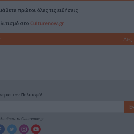
μάθετε πρώτοι όλες τις ειδήσεις
ολιτισμό στο
Culturenow.gr
r
Δες
νη και τον Πολιτισμό!
λουθήστε το Culturenow.gr