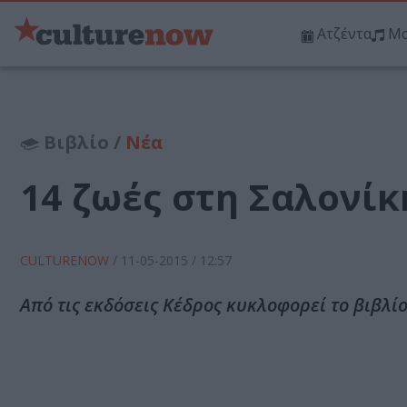
Ατζέντα
Μο
Βιβλίο /
Νέα
14 ζωές στη Σαλονίκ
CULTURENOW
/
11-05-2015
/ 12:57
Από τις εκδόσεις Κέδρος κυκλοφορεί το βιβλί