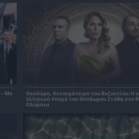
 – Με
Θεοδώρα, Αυτοκράτειρα του Βυζαντίου: Η ν
ελληνική όπερα του Θεόδωρου Στάθη στο 
Ολύμπια