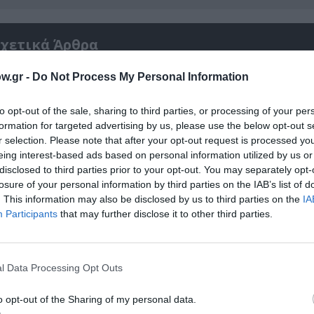
χετικά Άρθρα
w.gr -
Do Not Process My Personal Information
to opt-out of the sale, sharing to third parties, or processing of your per
formation for targeted advertising by us, please use the below opt-out s
r selection. Please note that after your opt-out request is processed y
eing interest-based ads based on personal information utilized by us or
disclosed to third parties prior to your opt-out. You may separately opt-
losure of your personal information by third parties on the IAB’s list of
. This information may also be disclosed by us to third parties on the
IA
Participants
that may further disclose it to other third parties.
l Data Processing Opt Outs
αβείο
Έκθεση Βιβλίου 2026 στο Ναύπλιο
o opt-out of the Sharing of my personal data.