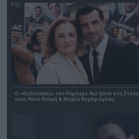
O «Οιδίποδας» του Ρόμπερτ Άικ ξανά στη Στέγη
τους Νίκο Κουρή & Μαρία Κεχαγιόγλου