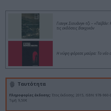
Γιανγκ Σιουάνγκ-τζι – «Ταϊβάν
τις εκδόσεις Βακχικόν
Η νύφη φόρεσε μαύρα: Το νέο 
Ταυτότητα
Πληροφορίες έκδοσης:
Έτος έκδοσης: 2015, ISBN: 978-960-0
Τιμή: 9,50€