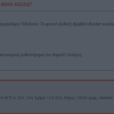
ΜΗΝ ΧΑΣΕΙΣ!
: Ημερολόγιο Ταξιδιού»: Το φετινό Διεθνές Βραβείο Booker κυκλ
αστυνομικό μυθιστόρημα του Κορνέλ Γούλριτς
4-4575-6, ΣΕΛ.: 104, Σχήμα: 14 Χ 20,6, Βάρος: 130.00 γραμ., Μαλακ