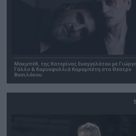
Μακμπέθ, της Κατερίνας Ευαγγελάτου με Γιώργ
Γάλλο & Καρυοφυλλιά Καραμπέτη στο Θέατρο
Βασιλάκου