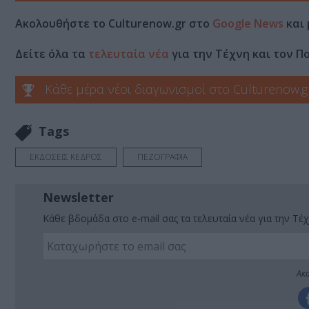
Ακολουθήστε το Culturenow.gr στο
Google News
και 
Δείτε όλα τα
τελευταία νέα
για την Τέχνη και τον Π
Κάθε μέρα νέοι διαγωνισμοί στο Culturenow.g
Tags
ΕΚΔΟΣΕΙΣ ΚΕΔΡΟΣ
ΠΕΖΟΓΡΑΦΙΑ
Newsletter
Κάθε βδομάδα στο e-mail σας τα τελευταία νέα για την Τέχ
Ακο