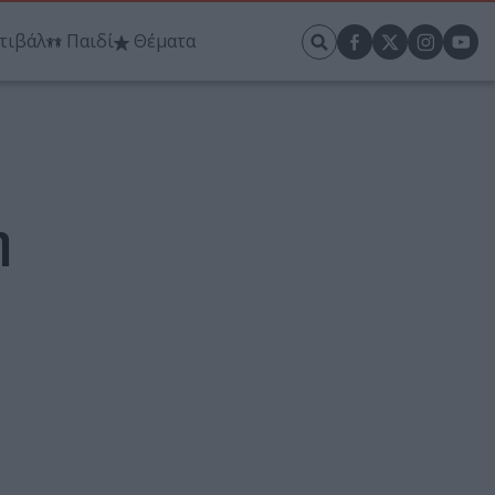
τιβάλ
Παιδί
Θέματα
η